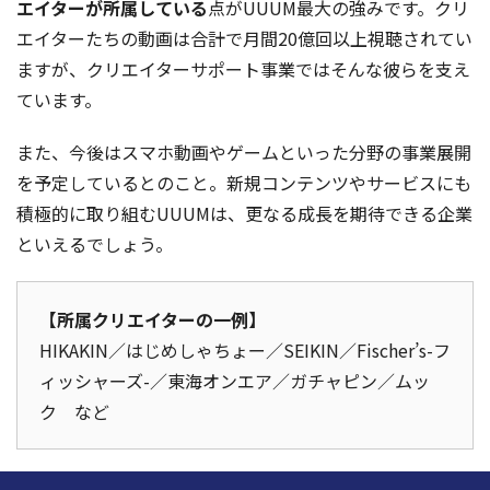
エイターが所属している
点がUUUM最大の強みです。クリ
エイターたちの動画は合計で月間20億回以上視聴されてい
ますが、クリエイターサポート事業ではそんな彼らを支え
ています。
また、今後はスマホ動画やゲームといった分野の事業展開
を予定しているとのこと。新規コンテンツやサービスにも
積極的に取り組むUUUMは、更なる成長を期待できる企業
といえるでしょう。
【所属クリエイターの一例】
HIKAKIN／はじめしゃちょー／SEIKIN／Fischer’s-フ
ィッシャーズ-／東海オンエア／ガチャピン／ムッ
ク など