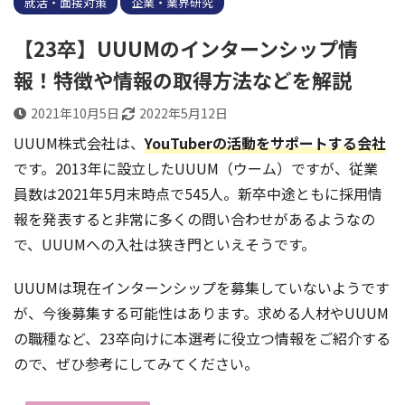
就活・面接対策
企業・業界研究
【23卒】UUUMのインターンシップ情
報！特徴や情報の取得方法などを解説
2021年10月5日
2022年5月12日
UUUM株式会社は、
YouTuberの活動をサポートする会社
です。2013年に設立したUUUM（ウーム）ですが、従業
員数は2021年5月末時点で545人。新卒中途ともに採用情
報を発表すると非常に多くの問い合わせがあるようなの
で、UUUMへの入社は狭き門といえそうです。
UUUMは現在インターンシップを募集していないようです
が、今後募集する可能性はあります。求める人材やUUUM
の職種など、23卒向けに本選考に役立つ情報をご紹介する
ので、ぜひ参考にしてみてください。