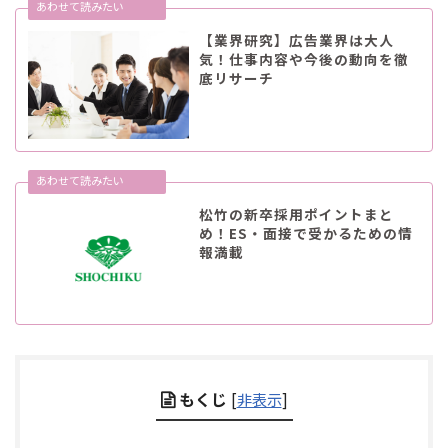
【業界研究】広告業界は大人
気！仕事内容や今後の動向を徹
底リサーチ
松竹の新卒採用ポイントまと
め！ES・面接で受かるための情
報満載
もくじ
[
非表示
]