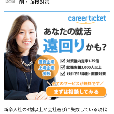
削・面接対策
新卒入社の4割以上が会社選びに失敗している現代