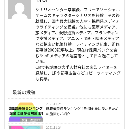
シナリオセンター卒業後、フリーでソーシャル
ゲームのキャラクターシナリオを経験。その後
就職し、国内最大規模の人材・採用系メディア
のライティングを担当。他にも医療メディア、
旅メディア、仮想通貨メディア、ブランディン
グ支援メディア、アニメ・漫画・映画メディア
など幅広い執筆経験。ライティング記事、監修
記事は2000記事以上。現在は採用バンクを含
む3つのメディアの運営者として日々過ごして
いる。
CMでも話題の大手人材会社の広告ライターを
経験し、LPや記事広告などコピーライティング
も得意。
最新の投稿
2021.11.25
就職偏差値ランキング！難関企業に受かるため
の施策もご紹介
就活・面接対策
2021.11.24