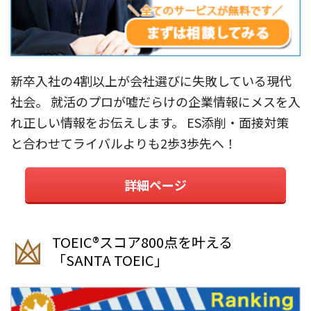
新卒入社の4割以上が会社選びに失敗している現代
社会。 就活のプロが嘘だらけの企業情報にメスを入
れ正しい情報をお伝えします。 ES添削・面接対策
と合わせてライバルよりも2歩3歩先へ！
詳細ページ
TOEIC®︎スコア800点を叶える
「SANTA TOEIC」