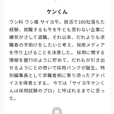
ケンくん
ウシ科 ウシ属 サイヨ牛。就活で100社落ちた
経験、就職するも牛を牛とも思わない企業に
嫌気がさして退職。それ以来、だれよりも求
職者の手助けをしたいと考え、採用メディア
を作り上げることを決意した。 採用に関する
情報を銀行のように貯めて、だれもが引き出
せるようにとの想いで採用バンクが誕生。特
別編集長として求職者側に寄り添ったアドバ
イスを得意とする。 今では「サイヨ牛ケンく
んは採用試験のプロ」と呼ばれるまでに至っ
た。