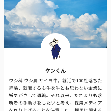
ケンくん
ウシ科 ウシ属 サイヨ牛。就活で100社落ちた
経験、就職するも牛を牛とも思わない企業に
嫌気がさして退職。それ以来、だれよりも求
職者の手助けをしたいと考え、採用メディア
を作り上げることを決意した。 採用に関する