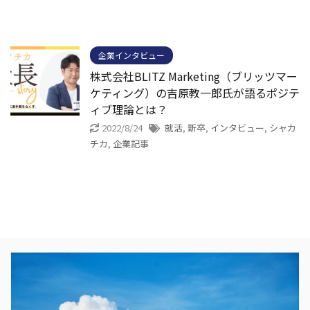
企業インタビュー
株式会社BLITZ Marketing（ブリッツマー
ケティング）の吉原教一郎氏が語るポジテ
ィブ理論とは？
2022/8/24
就活
,
新卒
,
インタビュー
,
シャカ
チカ
,
企業記事