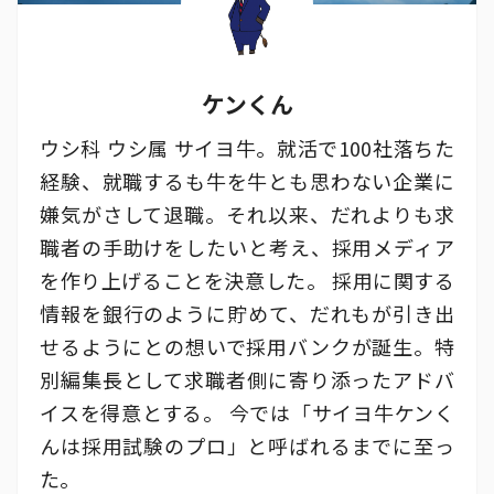
ケンくん
ウシ科 ウシ属 サイヨ牛。就活で100社落ちた
経験、就職するも牛を牛とも思わない企業に
嫌気がさして退職。それ以来、だれよりも求
職者の手助けをしたいと考え、採用メディア
を作り上げることを決意した。 採用に関する
情報を銀行のように貯めて、だれもが引き出
せるようにとの想いで採用バンクが誕生。特
別編集長として求職者側に寄り添ったアドバ
イスを得意とする。 今では「サイヨ牛ケンく
んは採用試験のプロ」と呼ばれるまでに至っ
た。