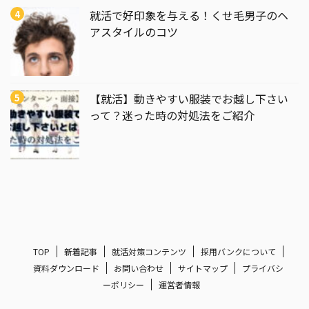
就活で好印象を与える！くせ毛男子のヘ
アスタイルのコツ
【就活】動きやすい服装でお越し下さい
って？迷った時の対処法をご紹介
TOP
新着記事
就活対策コンテンツ
採用バンクについて
資料ダウンロード
お問い合わせ
サイトマップ
プライバシ
ーポリシー
運営者情報