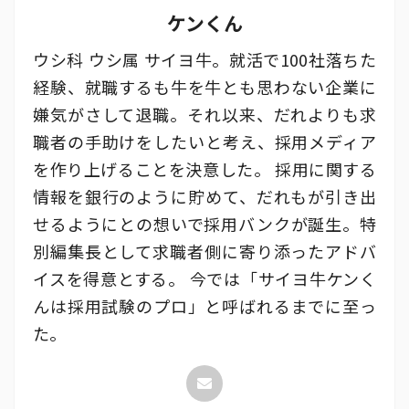
ケンくん
ウシ科 ウシ属 サイヨ牛。就活で100社落ちた
経験、就職するも牛を牛とも思わない企業に
嫌気がさして退職。それ以来、だれよりも求
職者の手助けをしたいと考え、採用メディア
を作り上げることを決意した。 採用に関する
情報を銀行のように貯めて、だれもが引き出
せるようにとの想いで採用バンクが誕生。特
別編集長として求職者側に寄り添ったアドバ
イスを得意とする。 今では「サイヨ牛ケンく
んは採用試験のプロ」と呼ばれるまでに至っ
た。