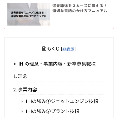
選考辞退をスムーズに伝える！
適切な電話のかけ方マニュアル
もくじ
[
非表示
]
IHIの理念・事業内容・新卒募集職種
理念
事業内容
IHIの強み①ジェットエンジン技術
IHIの強み②プラント技術