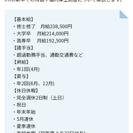
【基本給】
・修士修了 月給238,500円
・大学卒 月給214,000円
・高専卒 月給192,500円
【諸手当】
・超過勤務手当、通勤交通費など
【昇給】
・年1回(4月)
【賞与】
・年2回(6月、12月)
【休日休暇】
・完全週休2日制（土日）
・祝日
・年末年始
・5月連休
・夏季連休
・有給休暇（初年度より22日付与）