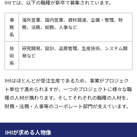
IHIでは、以下の職種が新卒で募集されています。
事
海外営業、国内営業、資材調達、企画・管理、財
務
務、法務、総務、人事など
系
技
研究開発、設計、品質管理、生産技術、システム開
術
発など
系
IHIはほとんどが受注生産であるため、事業がプロジェク
ト単位で進められますが、一つのプロジェクトに様々な職
種の人材が携わります。そしてそれぞれの職種の人材を、
財務・法務・人事等のコーポレート部門が支えています。
IHIが求める人物像