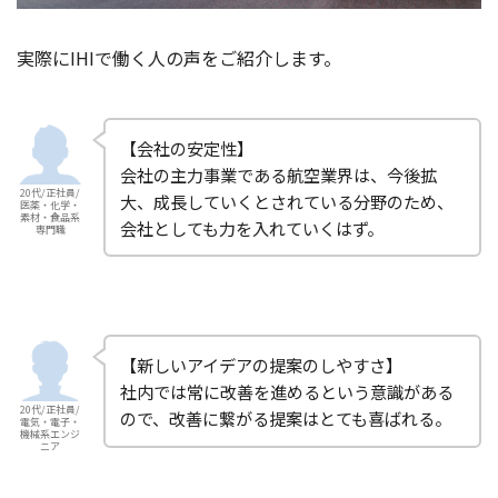
実際にIHIで働く人の声をご紹介します。
【会社の安定性】
会社の主力事業である航空業界は、今後拡
20代/正社員/
大、成長していくとされている分野のため、
医薬・化学・
素材・食品系
会社としても力を入れていくはず。
専門職
【新しいアイデアの提案のしやすさ】
社内では常に改善を進めるという意識がある
20代/正社員/
ので、改善に繋がる提案はとても喜ばれる。
電気・電子・
機械系エンジ
ニア