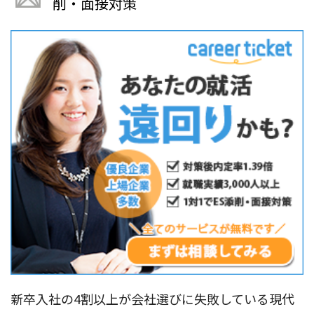
削・面接対策
新卒入社の4割以上が会社選びに失敗している現代