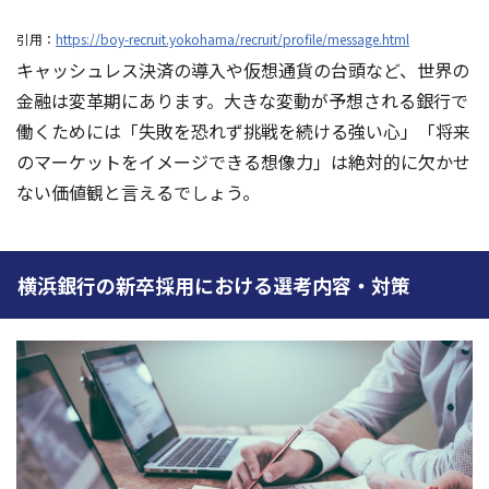
引用：
https://boy-recruit.yokohama/recruit/profile/message.html
キャッシュレス決済の導入や仮想通貨の台頭など、世界の
金融は変革期にあります。大きな変動が予想される銀行で
働くためには「失敗を恐れず挑戦を続ける強い心」「将来
のマーケットをイメージできる想像力」は絶対的に欠かせ
ない価値観と言えるでしょう。
横浜銀行の新卒採用における選考内容・対策