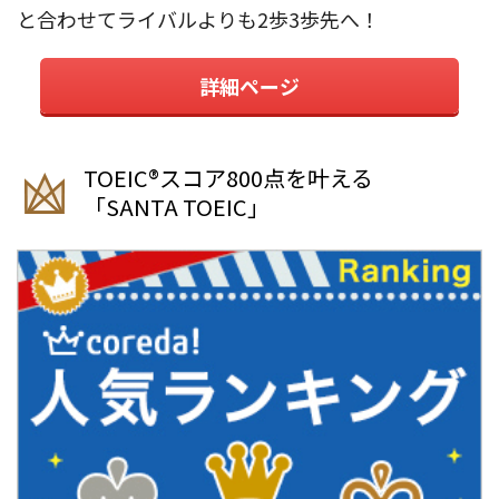
と合わせてライバルよりも2歩3歩先へ！
詳細ページ
TOEIC®︎スコア800点を叶える
「SANTA TOEIC」