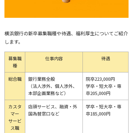
横浜銀行の新卒募集職種や待遇、福利厚生についてご紹介
します。
募集職
仕事内容
待遇
種
総合職
銀行業務全般
院卒223,000円
（法人渉外、個人渉外、
学卒・短大卒・専
本部企画業務など）
卒205,000円
カスタ
店頭サービス、融資・外
学卒・短大卒・専
マー
国為替窓口など
卒185,000円
サービ
ス職