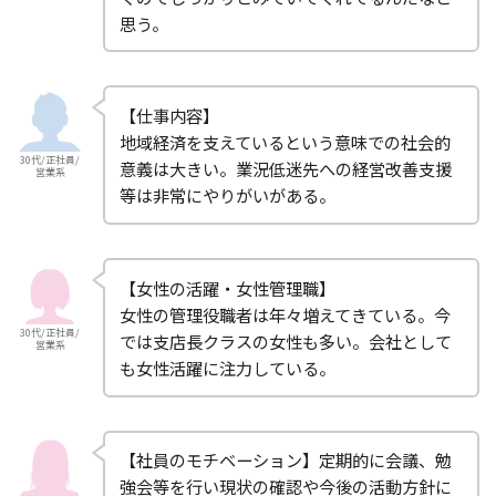
思う。
【仕事内容】
地域経済を支えているという意味での社会的
30代/正社員/
意義は大きい。業況低迷先への経営改善支援
営業系
等は非常にやりがいがある。
【女性の活躍・女性管理職】
女性の管理役職者は年々増えてきている。今
30代/正社員/
では支店長クラスの女性も多い。会社として
営業系
も女性活躍に注力している。
【社員のモチベーション】定期的に会議、勉
強会等を行い現状の確認や今後の活動方針に