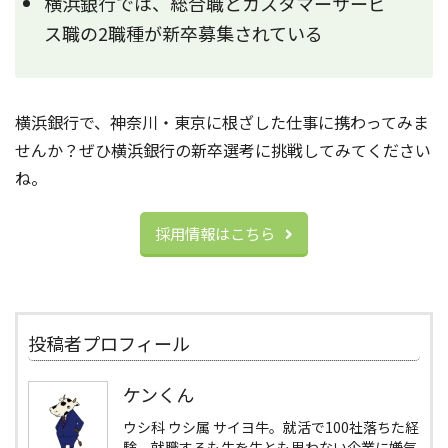
横浜銀行では、総合職とカスタマーサービ
ス職の2職種が新卒募集されている
横浜銀行で、神奈川・東京に根ざした仕事に携わってみま
せんか？ぜひ横浜銀行の新卒選考に挑戦してみてください
ね。
採用情報はこちら
投稿者プロフィール
ケンくん
ウシ科 ウシ属 サイヨ牛。就活で100社落ちた経
験、就職するも牛を牛とも思わない企業に嫌気