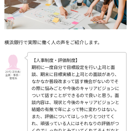
横浜銀行で実際に働く人の声をご紹介します。
【人事制度・評価制度】
期初に一度自分で目標設定を行い上司と面
20代/正社員/
談、期末に目標実績と上司との面談があり、
企画・事務・
管理系
なかなか普段改まって話す機会がないのでそ
の際に悩みごとや今後のキャリアビジョンに
ついて話すことができるので良いと思う。面
談内容は、現状と今後のキャリアビジョンと
結婚の有無で年によって特に変わりはない。
また、評価についてはしっかりとつけてく
れ、頑張っている人にはそれなりの評価がつ
くのでしっかりとみていてくれてるんだなと