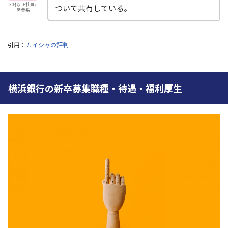
30代/正社員/
ついて共有している。
営業系
引用：
カイシャの評判
横浜銀行の新卒募集職種・待遇・福利厚生