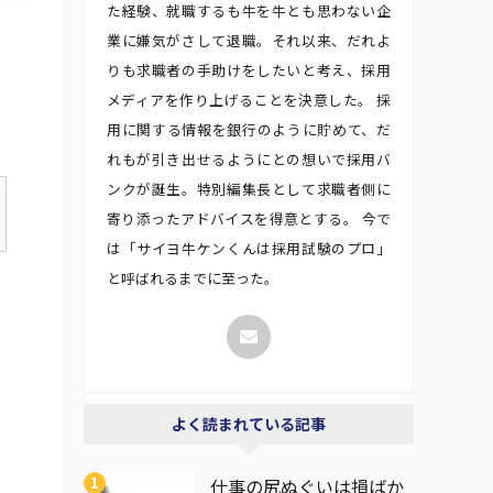
た経験、就職するも牛を牛とも思わない企
業に嫌気がさして退職。それ以来、だれよ
りも求職者の手助けをしたいと考え、採用
メディアを作り上げることを決意した。 採
用に関する情報を銀行のように貯めて、だ
れもが引き出せるようにとの想いで採用バ
ンクが誕生。特別編集長として求職者側に
寄り添ったアドバイスを得意とする。 今で
は「サイヨ牛ケンくんは採用試験のプロ」
と呼ばれるまでに至った。
よく読まれている記事
仕事の尻ぬぐいは損ばか