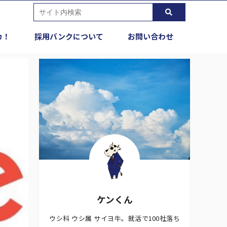
カ！
採用バンクについて
お問い合わせ
ケンくん
ウシ科 ウシ属 サイヨ牛。就活で100社落ち