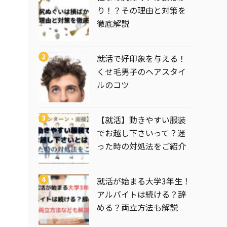
り！？その理由と対策を
徹底解説
就活で好印象を与える！
くせ毛男子のヘアスタイ
ルのコツ
【就活】動きやすい服装
でお越し下さいって？迷
った時の対処法をご紹介
就活が始まる大学3年生！
アルバイトは続ける？辞
める？両立方法も解説