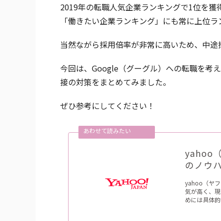
2019年の転職人気企業ランキングで1位を獲得
「働きたい企業ランキング」にも常に上位ラン
当然ながら採用倍率が非常に高いため、中途
今回は、Google（グーグル）への転職を
接の対策をまとめてみました。
ぜひ参考にしてください！
yaho
のノウ
yahoo（
気が高く、現
めには具体的