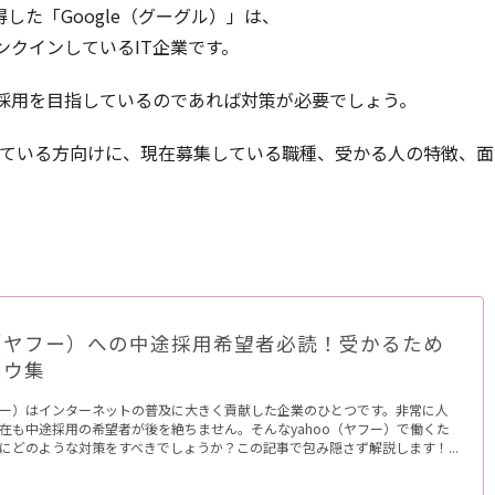
した「Google（グーグル）」は、
クインしているIT企業です。
採用を目指しているのであれば対策が必要でしょう。
考えている方向けに、現在募集している職種、受かる人の特徴、面
o（ヤフー）への中途採用希望者必読！受かるため
ハウ集
ヤフー）はインターネットの普及に大きく貢献した企業のひとつです。非常に人
在も中途採用の希望者が後を絶ちません。そんなyahoo（ヤフー）で働くた
にどのような対策をすべきでしょうか？この記事で包み隠さず解説します！...