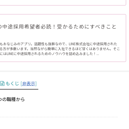
への中途採用希望者必読！受かるためにすべきこと
本でもおなじみのアプリ。話題性も抜群なので、LINE株式会社に中途採用された
る方が多数います。当然ながら簡単に入社できるほど甘くはありません。そこ
にはLINEに中途採用されるためのノウハウを詰め込みました！...
もくじ
[
非表示
]
5つの職種から