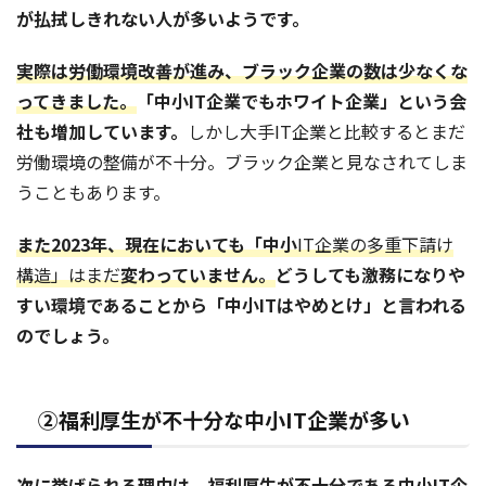
が払拭しきれない人が多いようです。
実際は労働環境改善が進み、ブラック企業の数は少なくな
ってきました。
「中小IT企業でもホワイト企業」という会
社も増加しています。
しかし大手IT企業と比較するとまだ
労働環境の整備が不十分。ブラック企業と見なされてしま
うこともあります。
また2023年、現在においても「中小
IT企業の多重下請け
構造」はまだ
変わっていません。
どうしても激務になりや
すい環境であることから「中小ITはやめとけ」と言われる
のでしょう。
②福利厚生が不十分な中小IT企業が多い
次に挙げられる理由は、福利厚生が不十分である中小IT企