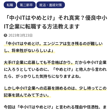
転職
第二新卒
就活・面接対策
「中小ITはやめとけ」それ真実？優良中小
IT企業に転職する方法教えます
2023年3月23日
「中小ITはやめとけ。エンジニアは生き残るのが難しい
し、将来性がないらしいよ」
大手IT企業に応募しても不合格ばかり。
だから中小IT企業
に入ろうとしているのに、「やめとけ」と他人から言われ
たら、がっかりした気持ちになりますよね。
しかし中小IT企業への応募を諦めるのは、少し待ってこの
記事を読んでみて下さい。
今回は「中小ITはやめとけ」と言われる理由や信憑性、ま