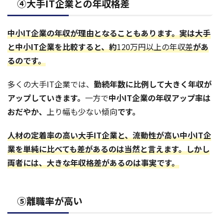
④大手IT企業との年収格差
中小IT企業の年収が理由となることもあります。実は大手
と中小IT企業を比較すると、約
120万円以上の年収差
があ
るのです。
多くの大手IT企業では、
勤続年数に比例して大きく年収が
アップしていきます。
一方で
中小IT企業の年収アップ率は
おだやか、
上り幅も少ない傾向
です。
人材の定着率の高い大手IT企業と、流動性が高い中小IT企
業を単純に比べても差があるのは当然と言えます
。しかし
両者には、大きな年収格差があるのは事実です。
⑤離職率が高い