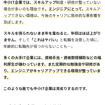
中小IT企業では、スキルアップ
制度・研修が整っていない
場合が多いのも理由です
。エンジニアにとって、
スキルア
ップできない環境は、今後のキャリアに致命的な悪影響を
及ぼします。
スキルを得られないまま年を重ねると、年収はほぼ上がり
ません。
そして
「これはヤバい」
と転職を決意した頃に、
年齢的に転職先が見つからないことも…。
多くの大手IT企業には、資格手当・資格取得補助などの福
利厚生が備わっています。また定期的な勉強会や研修があ
り、エンジニアがキャリアアップできる環境が整っていま
す。
このような面でも中小IT企業は見劣りするのです。