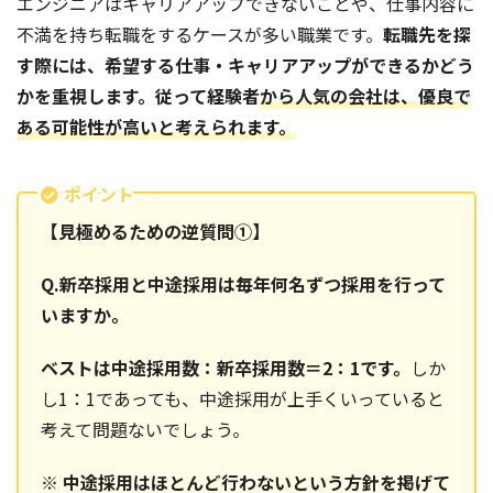
エンジニアはキャリアアップできないことや、仕事内容に
不満を持ち転職をするケースが多い職業です。
転職先を探
す際には、希望する仕事・キャリアアップができるかどう
かを重視します。従って経験者
から人気の会社は、優良で
ある可能性が高いと考えられます。
ポイント
【見極めるための逆質問①】
Q.新卒採用と中途採用は毎年何名ずつ採用を行って
いますか。
ベストは中途採用数：新卒採用数＝2：1です。
しか
し1：1であっても、中途採用が上手くいっていると
考えて問題ないでしょう。
※ 中途採用はほとんど行わないという方針を掲げて