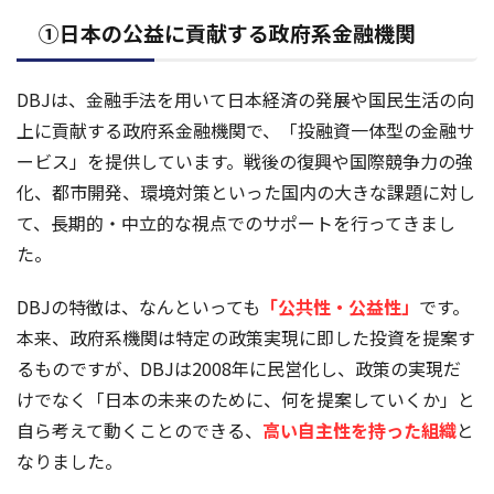
①日本の公益に貢献する政府系金融機関
DBJは、金融手法を用いて日本経済の発展や国民生活の向
上に貢献する政府系金融機関で、「投融資一体型の金融サ
ービス」を提供しています。戦後の復興や国際競争力の強
化、都市開発、環境対策といった国内の大きな課題に対し
て、長期的・中立的な視点でのサポートを行ってきまし
た。
DBJの特徴は、なんといっても
「公共性・公益性」
です。
本来、政府系機関は特定の政策実現に即した投資を提案す
るものですが、DBJは2008年に民営化し、政策の実現だ
けでなく「日本の未来のために、何を提案していくか」と
自ら考えて動くことのできる、
高い自主性を持った組織
と
なりました。