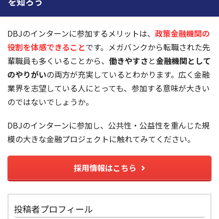
を知ろう
DBJのインターンに参加するメリットは、
政策金融機関の
役割を体感できること
です。メガバンクから転職された先
輩職員も多くいることから、
働きやすさ
と
金融機関として
のやりがい
の両方が充実しているとわかります。広く金融
業界を志望している人にとっても、参加する意味が大きい
のではないでしょうか。
DBJのインターンに参加し、公共性・公益性を重んじた規
模の大きな金融プロジェクトに触れてみてください。
採用情報はこちら
投稿者プロフィール