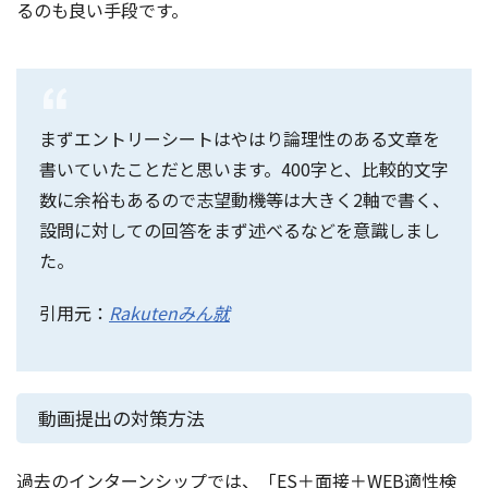
るのも良い手段です。
まずエントリーシートはやはり論理性のある文章を
書いていたことだと思います。400字と、比較的文字
数に余裕もあるので志望動機等は大きく2軸で書く、
設問に対しての回答をまず述べるなどを意識しまし
た。
引用元：
Rakutenみん就
動画提出の対策方法
過去のインターンシップでは、「ES＋面接＋WEB適性検