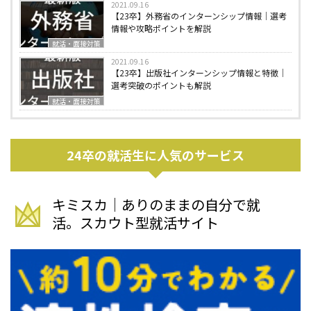
2021.09.16
【23卒】外務省のインターンシップ情報｜選考
情報や攻略ポイントを解説
就活・面接対策
2021.09.16
【23卒】出版社インターンシップ情報と特徴｜
選考突破のポイントも解説
就活・面接対策
24卒の就活生に人気のサービス
キミスカ｜ありのままの自分で就
活。スカウト型就活サイト