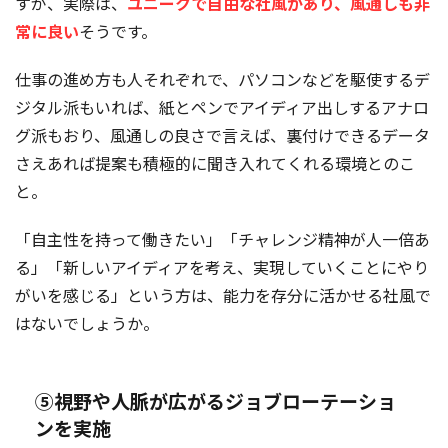
すが、実際は、
ユニークで自由な社風があり、風通しも非
常に良い
そうです。
仕事の進め方も人それぞれで、パソコンなどを駆使するデ
ジタル派もいれば、紙とペンでアイディア出しするアナロ
グ派もおり、風通しの良さで言えば、裏付けできるデータ
さえあれば提案も積極的に聞き入れてくれる環境とのこ
と。
「自主性を持って働きたい」「チャレンジ精神が人一倍あ
る」「新しいアイディアを考え、実現していくことにやり
がいを感じる」という方は、能力を存分に活かせる社風で
はないでしょうか。
⑤視野や人脈が広がるジョブローテーショ
ンを実施