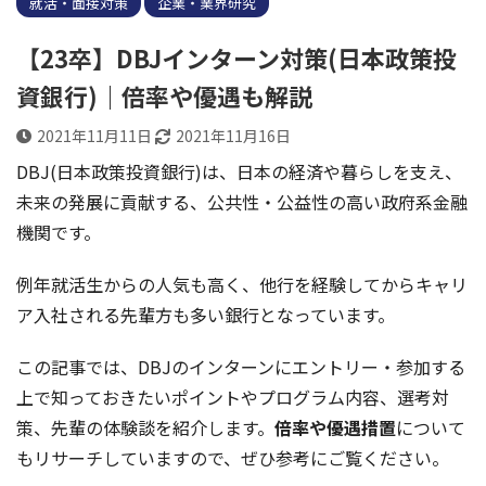
就活・面接対策
企業・業界研究
【23卒】DBJインターン対策(日本政策投
資銀行)｜倍率や優遇も解説
2021年11月11日
2021年11月16日
DBJ(日本政策投資銀行)は、日本の経済や暮らしを支え、
未来の発展に貢献する、公共性・公益性の高い政府系金融
機関です。
例年就活生からの人気も高く、他行を経験してからキャリ
ア入社される先輩方も多い銀行となっています。
この記事では、DBJのインターンにエントリー・参加する
上で知っておきたいポイントやプログラム内容、選考対
策、先輩の体験談を紹介します。
倍率や優遇措置
について
もリサーチしていますので、ぜひ参考にご覧ください。