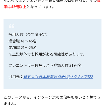
本選考でのプレエントリー数と採用人数を見ると、その
倍
率は45倍以上
となっています。
採用人数（今年度予定）
総合職 41～45名
業務職 21～25名
※上記以外でも採用がある可能性があります。
プレエントリー候補リスト登録人数 3194名
引用元：
株式会社日本政策投資銀行|リクナビ2022
このデータから、インターン選考の倍率も高いと予想でき
ますね。