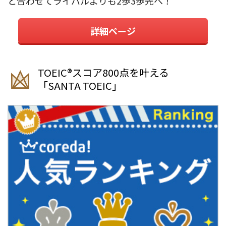
と合わせてライバルよりも2歩3歩先へ！
詳細ページ
TOEIC®︎スコア800点を叶える
「SANTA TOEIC」