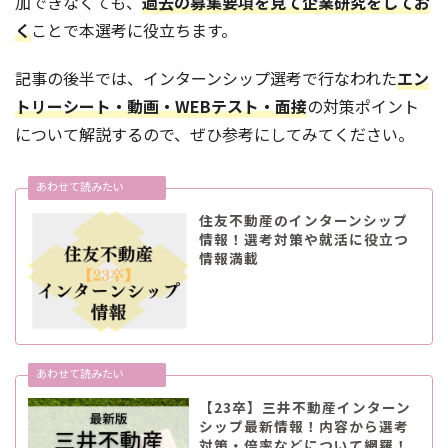
加できなくても、
過去の募集要項を見て企業研究をしてお
く
ことで本選考に役立ちます。
記事の後半では、インターンシップ選考で行なわれた
エン
トリーシート・動画・WEBテスト・面接
の対策ポイント
について解説するので、ぜひ参考にしてみてください。
住友不動産のインターンシップ
情報！選考対策や就活に役立つ
情報満載
【23卒】三井不動産インターン
シップ最新情報！内容から選考
対策・倍率などについて網羅！