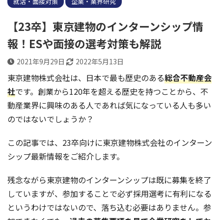
就活・面接対策
企業・業界研究
【23卒】東京建物のインターンシップ情
報！ESや面接の選考対策も解説
2021年9月29日
2022年5月13日
東京建物株式会社は、日本で最も歴史のある
総合不動産会
社
です。創業から120年を超える歴史を持つことから、不
動産業界に興味のある人であれば気になっている人も多い
のではないでしょうか？
この記事では、23卒向けに東京建物株式会社のインターン
シップ最新情報をご紹介します。
残念ながら東京建物のインターンシップは既に募集を終了
していますが
、参加することで必ず採用選考に有利になる
というわけではないので、落ち込む必要はありません。参