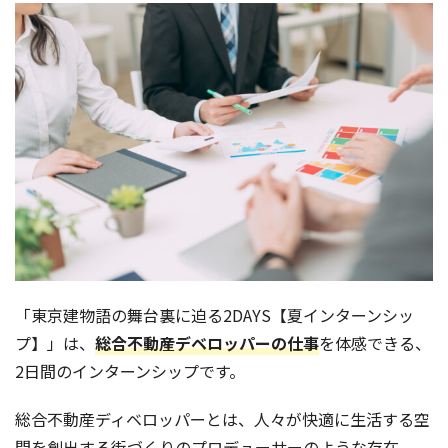
「東京建物語の舞台裏に迫る2DAYS【夏インターンシッ
プ】」は、
総合不動産デベロッパーの仕事
を体感できる、
2日間のインターンシップです。
総合不動産ディベロッパーとは、人々が快適に生活する空
間を創出する街づくりのプロデューサーのような存在。