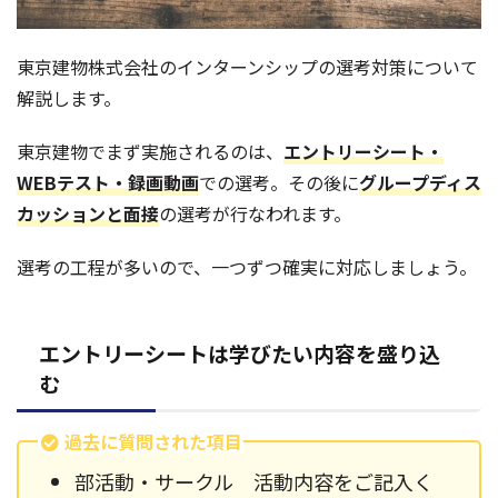
東京建物株式会社のインターンシップの選考対策について
解説します。
東京建物でまず実施されるのは、
エントリーシート・
WEBテスト・録画動画
での選考。その後に
グループディス
カッションと面接
の選考が行なわれます。
選考の工程が多いので、一つずつ確実に対応しましょう。
エントリーシートは学びたい内容を盛り込
む
過去に質問された項目
部活動・サークル 活動内容をご記入く