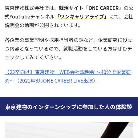
東京建物株式会社
では、
就活サイト「ONE CAREER」
の公
式YouTubeチャンネル
「ワンキャリアライブ」
にて、会社
説明会の動画が公開されています。
各企業の事業説明や採用担当者の話など、企業研究に役立
つ内容となっているので、就職活動をしている方はぜひチ
ェックしてみてください。
【23卒向け】東京建物｜WEB会社説明会 〜40分で企業研
究〜（2021年8月ONE CAREER LIVE出演）
東京建物のインターンシップに参加した人の体験談