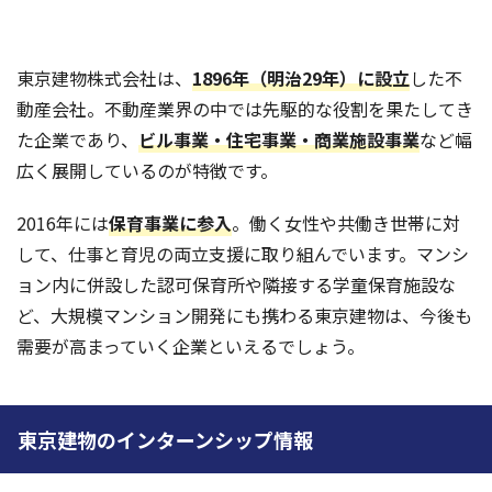
東京建物株式会社は、
1896年（明治29年）に設立
した不
動産会社。不動産業界の中では先駆的な役割を果たしてき
た企業であり、
ビル事業・住宅事業・商業施設事業
など幅
広く展開しているのが特徴です。
2016年には
保育事業に参入
。働く女性や共働き世帯に対
して、仕事と育児の両立支援に取り組んでいます。マンシ
ョン内に併設した認可保育所や隣接する学童保育施設な
ど、大規模マンション開発にも携わる東京建物は、今後も
需要が高まっていく企業といえるでしょう。
東京建物のインターンシップ情報