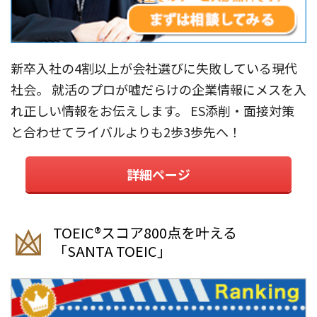
新卒入社の4割以上が会社選びに失敗している現代
社会。 就活のプロが嘘だらけの企業情報にメスを入
れ正しい情報をお伝えします。 ES添削・面接対策
と合わせてライバルよりも2歩3歩先へ！
詳細ページ
TOEIC®︎スコア800点を叶える
「SANTA TOEIC」