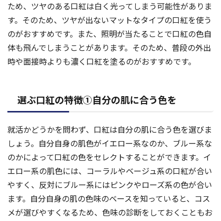
ため、ツヤのある口紅は白く光ってしまう可能性がありま
す。そのため、ツヤが出ないマットなタイプの口紅を使う
のがおすすめです。また、照明が当たることで口紅の色自
体も飛んでしまうことがあります。そのため、普段の外出
時や面接時よりも濃く口紅を塗るのがおすすめです。
選ぶ口紅の特徴①自分の肌に合う色を
就活かどうかを問わず、口紅は自分の肌に合う色を選びま
しょう。自分自身の肌色がイエロー系なのか、ブルー系な
のかによって口紅の色をセレクトすることができます。イ
エロー系の肌色には、コーラルやベージュ系の口紅が合い
やすく、反対にブルー系にはピンクやローズ系の色が合い
ます。自分自身の肌の色味のベースを知っていると、コス
メが選びやすくなるため、色味の診断をしておくこともお