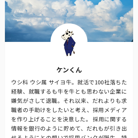
ケンくん
ウシ科 ウシ属 サイヨ牛。就活で100社落ちた
経験、就職するも牛を牛とも思わない企業に
嫌気がさして退職。それ以来、だれよりも求
職者の手助けをしたいと考え、採用メディア
を作り上げることを決意した。 採用に関する
情報を銀行のように貯めて、だれもが引き出
せるようにとの想いで採用バンクが誕生。特