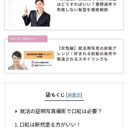
はどうすればいい？書類選考で
失敗しない髪型を徹底解説
【女性編】就活用写真の前髪ア
レンジ！好まれる前髪の条件や
敬遠されるスタイリングも
もくじ
[
非表示
]
就活の証明写真撮影で口紅は必要？
口紅は断然塗る方がいい！