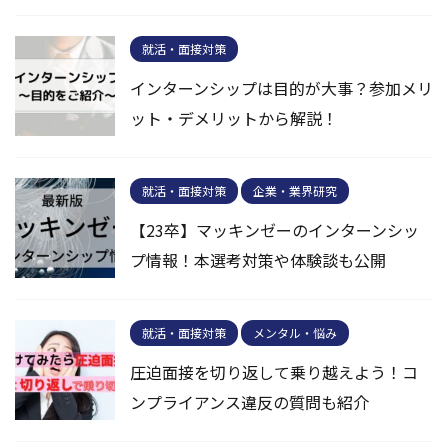
就活・面接対策
インターンシップは目的が大事？参加メリ
ット・デメリットから解説！
就活・面接対策
企業・業界研究
【23卒】マッキンゼーのインターンシッ
プ情報！本選考対策や体験談も公開
就活・面接対策
メンタル・悩み
圧迫面接を切り返して乗り越えよう！コ
ンプライアンス違反の質問も紹介