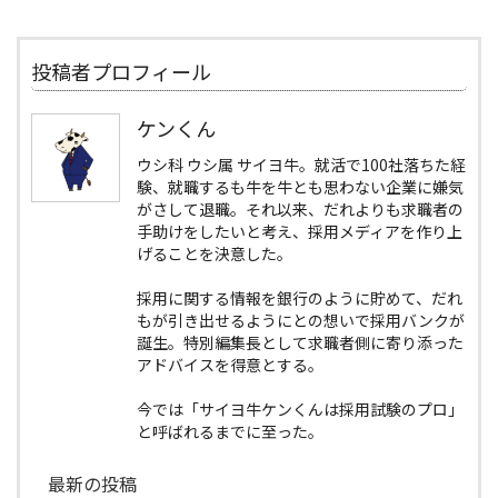
投稿者プロフィール
ケンくん
ウシ科 ウシ属 サイヨ牛。就活で100社落ちた経
験、就職するも牛を牛とも思わない企業に嫌気
がさして退職。それ以来、だれよりも求職者の
手助けをしたいと考え、採用メディアを作り上
げることを決意した。
採用に関する情報を銀行のように貯めて、だれ
もが引き出せるようにとの想いで採用バンクが
誕生。特別編集長として求職者側に寄り添った
アドバイスを得意とする。
今では「サイヨ牛ケンくんは採用試験のプロ」
と呼ばれるまでに至った。
最新の投稿