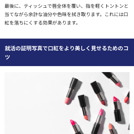
最後に、ティッシュで唇全体を覆い、指を軽くトントンと
当てながら余計な油分や色味を拭き取ります。これには口
紅を落ちにくする効果があります。
就活の証明写真で口紅をより美しく見せるためのコ
ツ