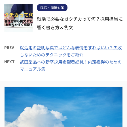
就活・面接対策
就活で必要なガクチカって何？採用担当に
響く書き方＆例文
PREV
就活用の証明写真ではどんな表情をすればいい？失敗
しないためのテクニックをご紹介
NEXT
武田薬品への新卒採用希望者必見！内定獲得のための
マニュアル集