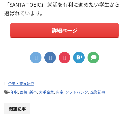
「SANTA TOEIC」 就活を有利に進めたい学生から
選ばれています。
詳細ページ
-
企業・業界研究
-
年収
,
面接
,
新卒
,
大手企業
,
内定
,
ソフトバンク
,
企業記事
関連記事