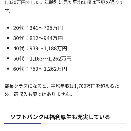
1,030万円でした。年齢別に見た平均年収は下記の通りで
す。
20代：341～795万円
30代：812～944万円
40代：939～1,188万円
50代：1,163～1,262万円
60代：759～1,262万円
部長クラスになると、平均年収は1,700万円を超えるた
め、高収入も夢ではありません。
ソフトバンクは福利厚生も充実している