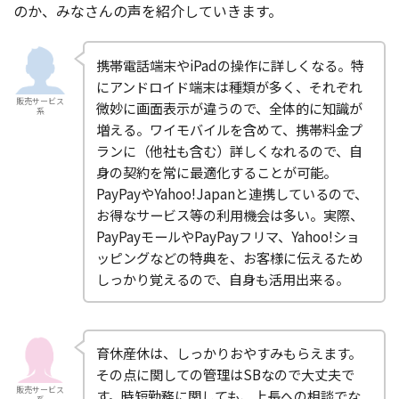
のか、みなさんの声を紹介していきます。
携帯電話端末やiPadの操作に詳しくなる。特
にアンドロイド端末は種類が多く、それぞれ
販売サービス
微妙に画面表示が違うので、全体的に知識が
系
増える。ワイモバイルを含めて、携帯料金プ
ランに（他社も含む）詳しくなれるので、自
身の契約を常に最適化することが可能。
PayPayやYahoo!Japanと連携しているので、
お得なサービス等の利用機会は多い。実際、
PayPayモールやPayPayフリマ、Yahoo!ショ
ッピングなどの特典を、お客様に伝えるため
しっかり覚えるので、自身も活用出来る。
育休産休は、しっかりおやすみもらえます。
その点に関しての管理はSBなので大丈夫で
販売サービス
す。時短勤務に関しても、上長への相談でな