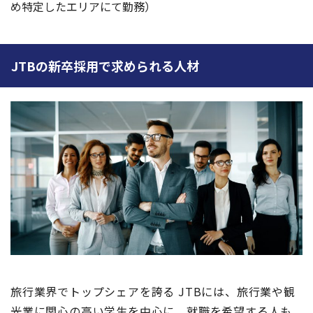
め特定したエリアにて勤務）
JTBの新卒採用で求められる人材
旅行業界でトップシェアを誇る JTBには、旅行業や観
光業に関心の高い学生を中心に、就職を希望する人も