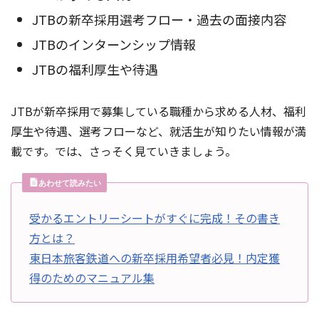
JTBの新卒採用選考フロー・過去の面接内容
JTBのインターンシップ情報
JTBの福利厚生や待遇
JTBが新卒採用で募集している職種から求める人材、福利
厚生や待遇、選考フローなど、就活生が知りたい情報が満
載です。では、さっそく見ていきましょう。
あわせて読みたい
受かるエントリーシートがすぐに完成！その書き
方とは？
東日本旅客鉄道への新卒採用希望者必見！内定獲
得のためのマニュアル集