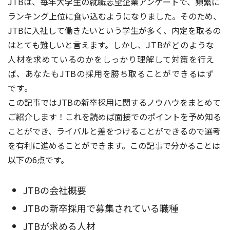
JTBは、毎年大学生の就職志望企業アンケートで、
頻繁に
ランキング上位に食い込むようになりました。
そのため、
JTBに
入社して
働きたいという学生が多く、内定を取るの
はとても難しいと言えます。しかし、
JTBがどのような
人材を求めているのかをしっかり理解して対策を行え
ば、あなたもJTB
の採用を勝ち取ることができるはず
です。
この記事ではJTBの新卒採用に関するノウハウをまとめて
ご紹介します！これを読めば面接でのポイントを予め知る
ことができ、ライバルと差をつけることができるので選考
を有利に進めることができます。この記事で分かることは
以下の6点です。
JTBの会社概要
JTBの新卒採用で募集されている職種
JTBが求める人材