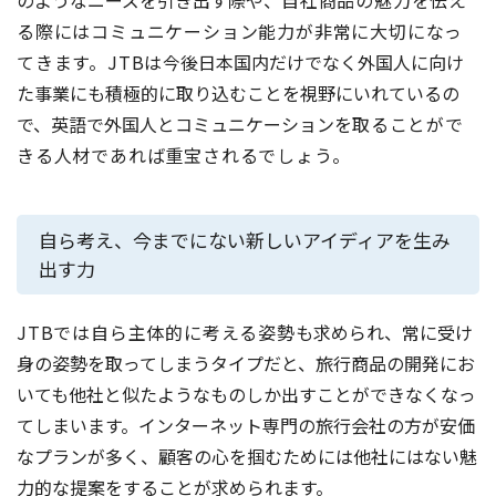
のようなニーズを引き出す際や、
自社商品の魅力を伝え
る際にはコミュニケーション能力が非常に大切になっ
てきます。JTBは
今後日本国内だけでなく外国人に向け
た事業にも積極的に取り込むことを視野にいれているの
で、英語で外国人とコミュニケーションを
取ることがで
きる人材であれば重宝されるでしょう。
自ら考え、今までにない新しいアイディアを生み
出す力
JTBでは自ら主体的に考える姿勢
も求められ、常に受け
身の姿勢を取ってしまうタイプだと、旅行商品の開発にお
いても他社と似たようなものしか出すことができなくなっ
てしまいます。インターネット専門の旅行会社の方が安価
なプランが多く、顧客の心を掴むためには他社にはない魅
力的な提案をすることが求められます。