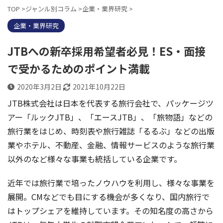
TOP
>
ジャンル別コラム
>
企業・業界研究
>
企業・業界研究
JTBへの新卒採用希望者必見！ES・面接
で受かるためのポイント満載
2020年3月2日
2021年10月22日
JTB株式会社は日本を代表する旅行会社で、パッケージツ
アー「ルックJTB」、「エースJTB」、「旅物語」などの
旅行業をはじめ、時刻表や旅行雑誌「るるぶ」などの出版
業やホテル、不動産、金融、情報サービス
のような旅行業
以外の
など様々な事業も統括している企業です。
近年では旅行業で培ったノウハウを利用し、様々な事業を
展開。CMなどでも目にする機会が多くなり、国内旅行で
はトップシェアを維持しています。その知名度の高さから