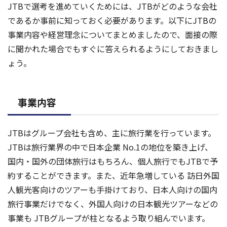
JTBで選考を進めていくためには、JTBがどのような会社
であるか事前に知っておく必要があります。以下にJTBの
事業内容や経営理念についてまとめましたので、面接の際
に聞かれた場合でもすぐに答えられるようにしておきまし
ょう。
事業内容
JTBはグループ会社も含め、主に旅行業を行っています。
JTBは旅行業界の中で日本企業 No.1の地位を築き上げ、
国内・国外の団体旅行はもちろん、個人旅行でもJTBで予
約することができます。また、近年急増している 訪日外国
人観光客向けのツアーも手掛けており、日本人向けの国内
旅行事業だけでなく、外国人向けの日本観光ツアーなどの
事業も JTBグループが柱となるよう取り組んでいます。