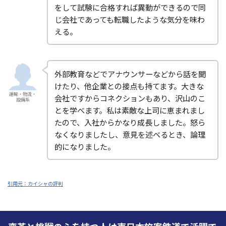
をして試験に合格すれば異動ができるので同
じ会社であっても転職したような気分を味わ
える。
外部教育などでアナウンサーなどから話を聞
けたり、他企業との接点も持てます。大きな
運輸・物流・
会社ですからコネクションもあり、沢山のこ
設備系
とを学べます。私は素敵な上司に恵まれまし
たので、入社からかなり成長しました。怒ら
なくなりましたし、意見を述べるとき、論理
的になりました。
引用元：カイシャの評判