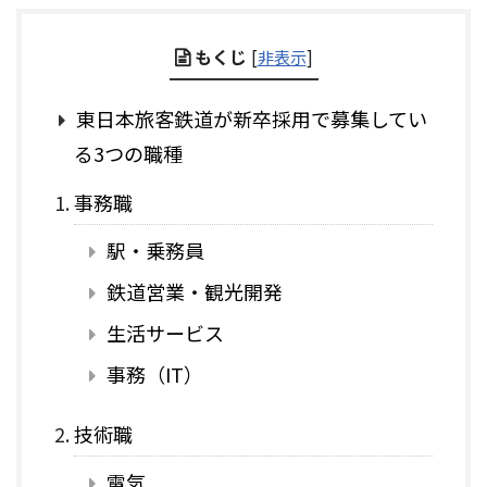
もくじ
[
非表示
]
東日本旅客鉄道が新卒採用で募集してい
る3つの職種
事務職
駅・乗務員
鉄道営業・観光開発
生活サービス
事務（IT）
技術職
電気