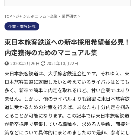
TOP
>
ジャンル別コラム
>
企業・業界研究
>
企業・業界研究
東日本旅客鉄道への新卒採用希望者必見！
内定獲得のためのマニュアル集
2020年2月26日
2021年10月22日
東日本旅客鉄道は、大手旅客鉄道会社です。それゆえ、東
日本旅客鉄道に就職したいと考えているライバルはとても
多く、新卒で簡単に内定を取れるほど、甘い企業ではあり
ません。しかし、他のライバルよりも綿密に東日本旅客鉄
道に受かるための対策を行えば、あなたも十分内定を掴み
とることが可能になります。この記事では東日本旅客鉄道
が新卒採用で募集している職種や、求める人物像、面接対
策などについて具体的にまとめましたので是非、参考にし