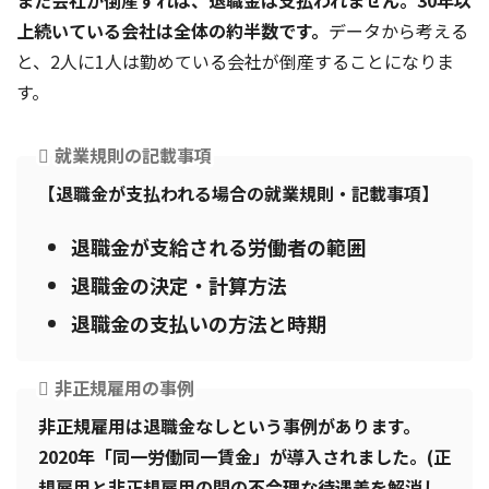
また会社が倒産すれば、退職金は支払われません。30年以
上続いている会社は全体の約半数です。
データから考える
と、2人に1人は勤めている会社が倒産することになりま
す。
就業規則の記載事項
【退職金が支払われる場合の就業規則・記載事項】
退職金が支給される労働者の範囲
退職金の決定・計算方法
退職金の支払いの方法と時期
非正規雇用の事例
非正規雇用は退職金なしという事例があります。
2020年「同一労働同一賃金」が導入されました。(正
規雇用と非正規雇用の間の不合理な待遇差を解消し