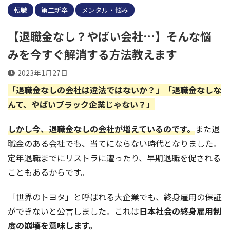
転職
第二新卒
メンタル・悩み
【退職金なし？やばい会社…】そんな悩
みを今すぐ解消する方法教えます
2023年1月27日
「退職金なしの会社は違法ではないか？」「退職金なしな
んて、やばいブラック企業じゃない？」
しかし今、退職金なしの会社が増えているのです。
また退
職金のある会社でも、当てにならない時代となりました。
定年退職までにリストラに遭ったり、早期退職を促される
こともあるからです。
「世界のトヨタ」と呼ばれる大企業でも、終身雇用の保証
ができないと公言しました。これは
日本社会の終身雇用制
度の崩壊を意味します。