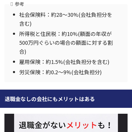
参考
社会保険料：約28～30%(会社負担分を
含む)
所得税と住民税：約10%(額面の年収が
500万円ぐらいの場合の額面に対する割
合)
雇用保険：約1.5%(会社負担分を含む)
労災保険：約0.2～9%(会社負担分)
退職金なしの会社にもメリットはある