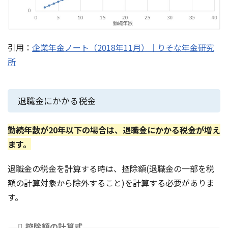
引用：
企業年金ノート（2018年11月）｜りそな年金研究
所
退職金にかかる税金
勤続年数が20年以下の場合は、退職金にかかる税金が増え
ます。
退職金の税金を計算する時は、控除額(退職金の一部を税
額の計算対象から除外すること)を計算する必要がありま
す。
控除額の計算式