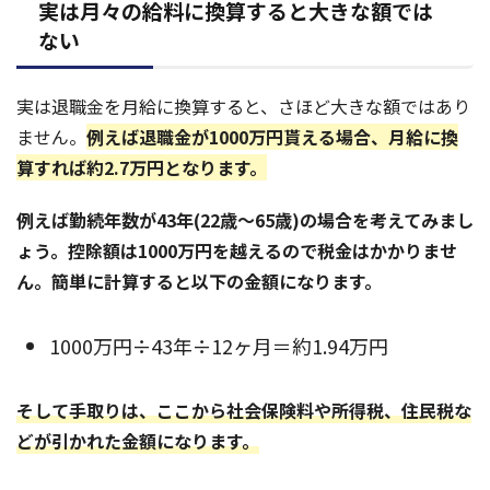
実は月々の給料に換算すると大きな額では
ない
実は退職金を月給に換算すると、さほど大きな額ではあり
ません。
例えば退職金が1000万円貰える場合、月給に換
算すれば約2.7万円となります。
例えば勤続年数が43年(22歳〜65歳)の場合を考えてみまし
ょう。控除額は1000万円を越えるので税金はかかりませ
ん。簡単に計算すると以下の金額になります。
1000万円÷43年÷12ヶ月＝約1.94万円
そして手取りは、ここから社会保険料や所得税、住民税な
どが引かれた金額になります。