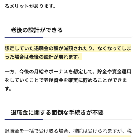
るメリットがあります。
老後の設計ができる
想定していた退職金の額が減額されたり、なくなってしま
った場合は老後の設計が崩れます。
一方、
今後の月給やボーナスを想定して、貯金や資金運用
をしていくことで老後資金を確実に貯めることができま
す。
退職金に関する面倒な手続きが不要
退職金を一括で受け取る場合、控除は受けられますが、税