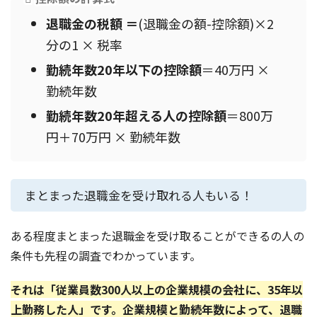
退職金の税額 ＝
(退職金の額-控除額)×2
分の1 × 税率
勤続年数20年以下の控除額
＝40万円 ×
勤続年数
勤続年数20年超える人の控除額
＝800万
円＋70万円 × 勤続年数
まとまった退職金を受け取れる人もいる！
ある程度まとまった退職金を受け取ることができるの人の
条件も先程の調査でわかっています。
それは「従業員数300人以上の企業規模の会社に、35年以
上勤務した人」です。企業規模と勤続年数によって、退職