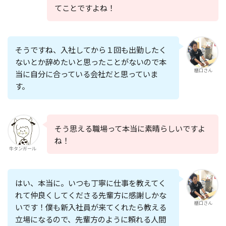
てことですよね！
そうですね、
入社してから１回も出勤したく
ないとか辞めたいと思ったことがない
ので本
櫃口さん
当に自分に合っている会社だと思っていま
す。
そう思える職場って本当に素晴らしいですよ
ね！
牛タンガール
はい、本当に。いつも丁寧に仕事を教えてく
れて仲良くしてくださる先輩方に感謝しかな
櫃口さん
いです！僕も新入社員が来てくれたら教える
立場になるので、先輩方のように頼れる人間