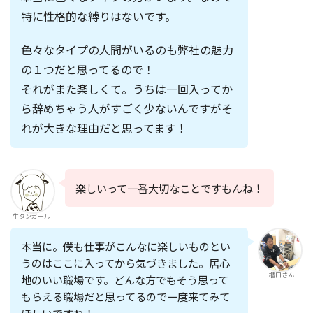
特に性格的な縛りはないです。
色々なタイプの人間がいるのも弊社の魅力
の１つだと思ってるので！
それがまた楽しくて。うちは
一回入ってか
ら辞めちゃう人がすごく少ない
んですがそ
れが大きな理由だと思ってます！
楽しい
って一番大切なことですもんね！
牛タンガール
本当に。僕も仕事がこんなに楽しいものとい
うのはここに入ってから気づきました。
居心
櫃口さん
地のいい職場です。
どんな方でもそう思って
もらえる職場だと思ってるので一度来てみて