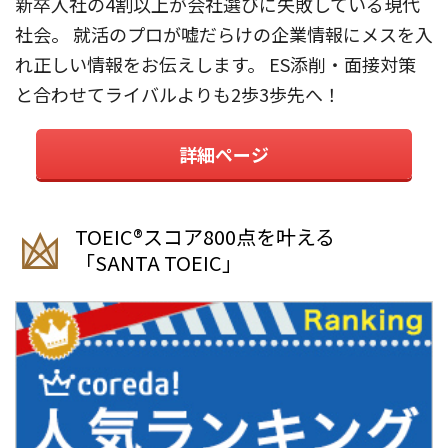
新卒入社の4割以上が会社選びに失敗している現代
社会。 就活のプロが嘘だらけの企業情報にメスを入
れ正しい情報をお伝えします。 ES添削・面接対策
と合わせてライバルよりも2歩3歩先へ！
詳細ページ
TOEIC®︎スコア800点を叶える
「SANTA TOEIC」