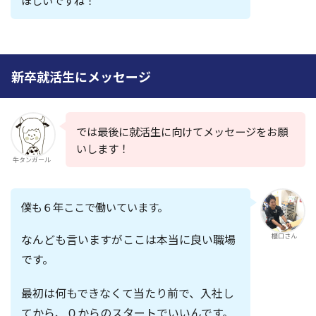
ほしいですね！
新卒就活生にメッセージ
では最後に就活生に向けてメッセージをお願
いします！
牛タンガール
僕も６年ここで働いています。
なんども言いますが
ここは本当に良い職場
櫃口さん
です。
最初は何もできなくて当たり前で、
入社し
てから、０からのスタート
でいいんです。