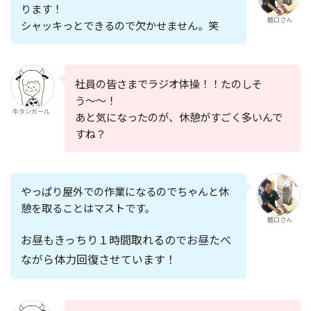
ります！
櫃口さん
シャッキっとできるので欠かせません。笑
社員の皆さまでラジオ体操！！たのしそ
う〜〜！
牛タンガール
あと気になったのが、休憩がすごく多いんで
すね？
やっぱり屋外での作業になるのでちゃんと休
憩を取ることはマスト
です。
櫃口さん
お昼もきっちり１時間取れるのでお昼たべ
ながら体力回復させています！