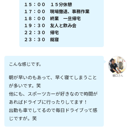
１５：００ １５分休憩
１７：００ 現場撤退、事務作業
１８：００ 終業 一旦帰宅
１９：３０ 友人と飲み会
２２：３０ 帰宅
２３：３０ 就寝
こんな感じです。
朝が早いのもあって、早く寝てしまうこと
櫃口さん
が多いです。笑
他にも、スポーツカーが好きなので時間が
あればドライブに行ったりしてます！
出勤も車でしてるので毎日ドライブって感
じですが。笑