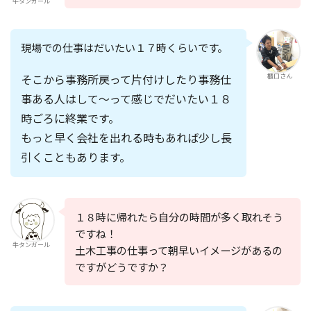
牛タンガール
現場での仕事はだいたい１７時くらいです。
そこから事務所戻って片付けしたり事務仕
櫃口さん
事ある人はして〜って感じでだいたい
１８
時ごろに終業です。
もっと早く会社を出れる時もあれば少し長
引くこともあります。
１８時に帰れたら自分の時間が多く取れそう
ですね！
牛タンガール
土木工事の仕事って朝早いイメージがあるの
ですがどうですか？