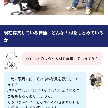
現在募集している職種、どんな人材をもとめている
か
現在はどのような人材を募集していますか？
牛タンガール
一緒に現場に出てくれる作業員を募集してい
ます！
櫃口さん
現場が忙しい時はピリッとした空気になるこ
とももちろんありますので、
そういう
メリハリ
をちゃんとわきまえられる
方がきてくれると嬉しいですね。