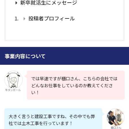
新卒就活生にメッセージ
投稿者プロフィール
事業内容について
では早速ですが櫃口さん、こちらの会社では
どんなお仕事をしているのか教えてくださ
牛タンガール
い！
大きく言うと
建設工事
ですね、その中でも弊
社では
土木工事
を行っています！
櫃口さん