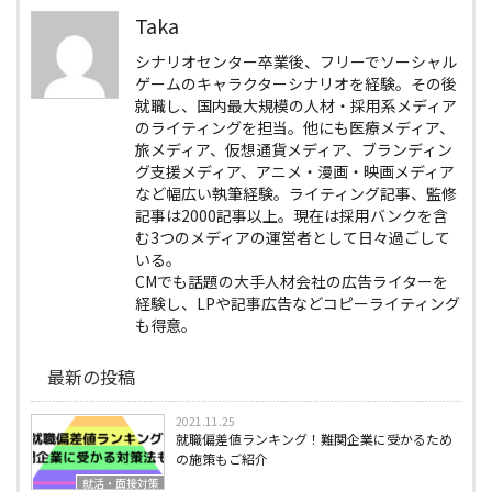
Taka
シナリオセンター卒業後、フリーでソーシャル
ゲームのキャラクターシナリオを経験。その後
就職し、国内最大規模の人材・採用系メディア
のライティングを担当。他にも医療メディア、
旅メディア、仮想通貨メディア、ブランディン
グ支援メディア、アニメ・漫画・映画メディア
など幅広い執筆経験。ライティング記事、監修
記事は2000記事以上。現在は採用バンクを含
む3つのメディアの運営者として日々過ごして
いる。
CMでも話題の大手人材会社の広告ライターを
経験し、LPや記事広告などコピーライティング
も得意。
最新の投稿
2021.11.25
就職偏差値ランキング！難関企業に受かるため
の施策もご紹介
就活・面接対策