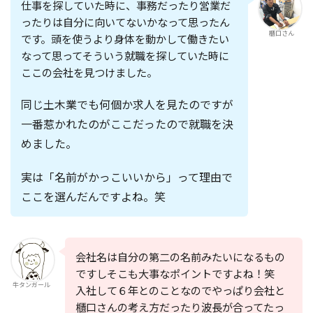
仕事を探していた時に、事務だったり営業だ
ったりは自分に向いてないかなって思ったん
櫃口さん
です。頭を使うより身体を動かして働きたい
なって思ってそういう就職を探していた時に
ここの会社を見つけました。
同じ土木業でも何個か求人を見たのですが
一番惹かれたのがここだったので就職を決
めました。
実は「名前がかっこいいから」って理由で
ここを選んだんですよね。笑
会社名は自分の第二の名前
みたいになるもの
ですしそこも大事なポイントですよね！笑
牛タンガール
入社して６年とのことなのでやっぱり会社と
櫃口さんの考え方だったり波長が合ってたっ