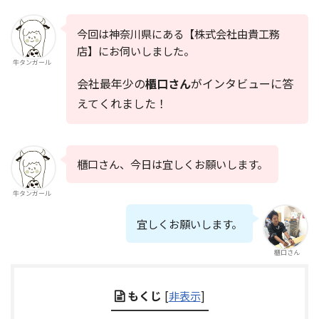
今回は神奈川県にある
【株式会社由貴工務
店】
にお伺いしました。
牛タンガール
会社最年少の
櫃口さん
がインタビューに答
えてくれました！
櫃口さん、今日は宜しくお願いします。
牛タンガール
宜しくお願いします。
櫃口さん
もくじ
[
非表示
]