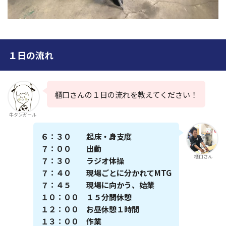
１日の流れ
櫃口さんの１日の流れを教えてください！
牛タンガール
６：３０ 起床・身支度
７：００ 出勤
櫃口さん
７：３０ ラジオ体操
７：４０ 現場ごとに分かれてMTG
７：４５ 現場に向かう、始業
１０：００ １５分間休憩
１２：００ お昼休憩１時間
１３：００ 作業