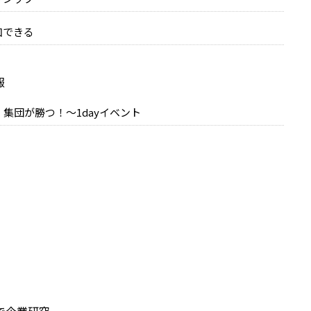
加できる
報
集団が勝つ！～1dayイベント