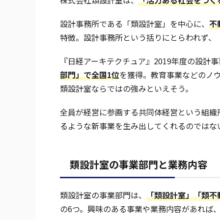
設計事務所である「類設計室」を中心に、
不
特徴。設計事務所という括りにとらわれず、
『日経アーキテクチュア』2019年度の設計
部門」で全国1位
を獲得。教育事業などのノ
類設計室ならではの強みといえそう。
全員が経営に参画する共同体経営という組織
るような新事業を生み出してくれるのではな
類設計室の事業部門と業務内容
類設計室の事業部門は、
「類設計室」「類不
の6つ。興味のある事業や業務内容があれば