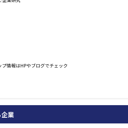
で企業研究
ップ情報はHPやブログでチェック
る企業