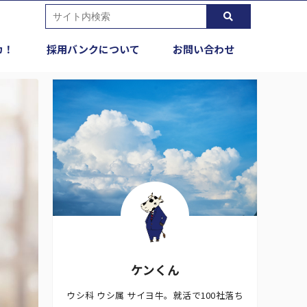
カ！
採用バンクについて
お問い合わせ
ケンくん
ウシ科 ウシ属 サイヨ牛。就活で100社落ち