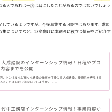
わる人であれば一度は耳にしたことがあるのではないでしょう
了しているようですが、今後募集する可能性はあります。求め
収集についてなど、23卒向けに本選考に役立つ情報をご紹介す
卒】大成建設のインターンシップ情報！日程やプロ
の内容までを公開
港、トンネルなど様々な建設の仕事を手掛ける大成建設。技術系を専攻する
ある方も多いのではないでしょうか。 こ...
卒】竹中工務店インターンシップ情報！事業内容か