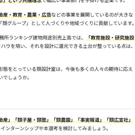
動産・教育・農業・広告
などの事業を展開しているのが大きな
「類グループ」として人づくりや地域づくりに貢献しています
事務所ランキング建物用途別売上高では、
「教育施設・研究施設
ウハウを培い、それを設計に還元できる土台が整っている点は
形態をとっている類設計室は、今後も多くの人々の期待に応え
いでしょうか。
動産」「類子屋・類塾」「類農園」「事実報道」「類広宣社」
、インターンシップや本選考を検討してみましょう。