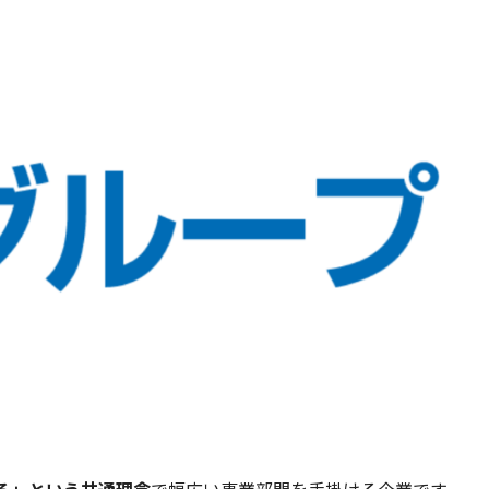
る」という共通理念
で幅広い事業部門を手掛ける企業です。