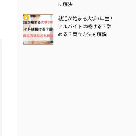
に解決
就活が始まる大学3年生！
アルバイトは続ける？辞
める？両立方法も解説