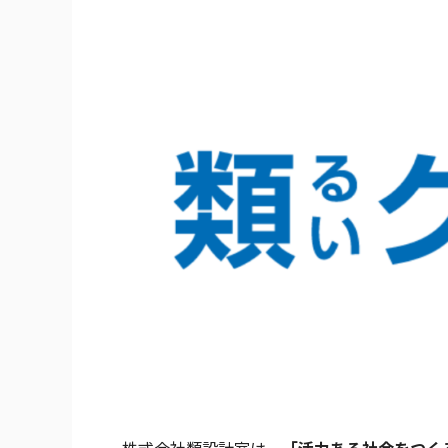
株式会社類設計室は、
「活力ある社会をつく