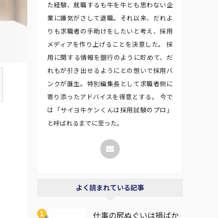
た経験、就職するも牛を牛とも思わない企
業に嫌気がさして退職。それ以来、だれよ
りも求職者の手助けをしたいと考え、採用
メディアを作り上げることを決意した。 採
用に関する情報を銀行のように貯めて、だ
れもが引き出せるようにとの想いで採用バ
ンクが誕生。特別編集長として求職者側に
寄り添ったアドバイスを得意とする。 今で
は「サイヨ牛ケンくんは採用試験のプロ」
と呼ばれるまでに至った。
よく読まれている記事
仕事の尻ぬぐいは損ばか