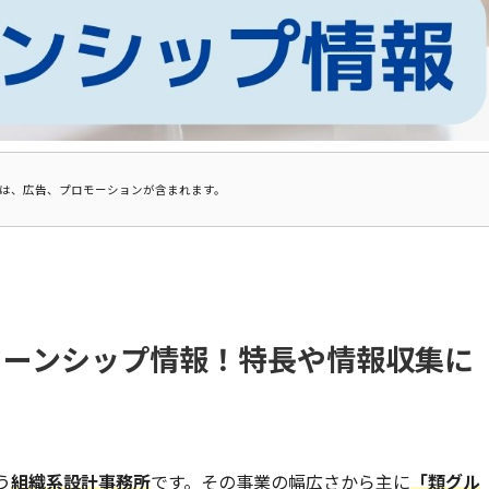
は、広告、プロモーションが含まれます。
ターンシップ情報！特長や情報収集に
う
組織系設計事務所
です。その事業の幅広さから主に
「類グル