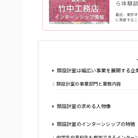
ら体験
最近、東京オ
に貢献するこ
類設計室は幅広い事業を展開する企
類設計室の事業部門と業務内容
類設計室の求める人物像
類設計室のインターンシップの特徴
中学生や高校生も参加できるインター