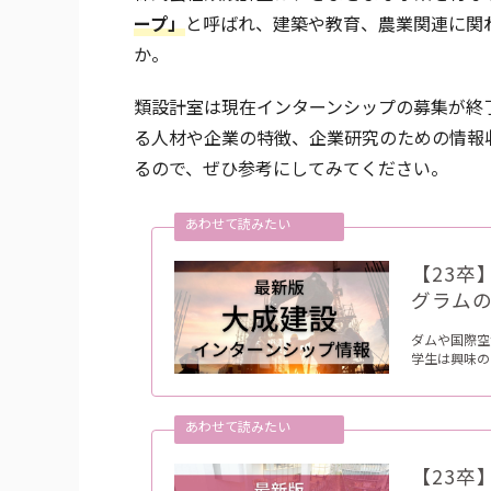
ープ」
と呼ばれ、建築や教育、農業関連に関
か。
類設計室
は現在インターンシップの募集が終
る人材や企業の特徴、企業研究のための情報
るので、ぜひ参考にしてみてください。
【23
グラム
ダムや国際空
学生は興味の
【23