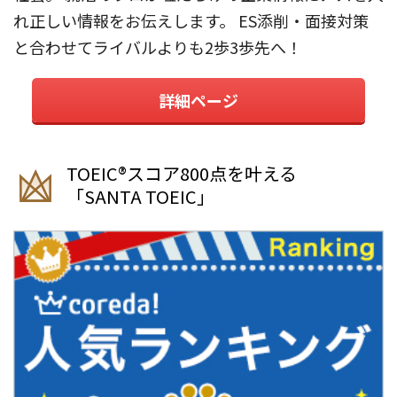
れ正しい情報をお伝えします。 ES添削・面接対策
と合わせてライバルよりも2歩3歩先へ！
詳細ページ
TOEIC®︎スコア800点を叶える
「SANTA TOEIC」