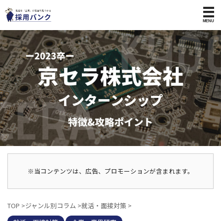
※当コンテンツは、広告、プロモーションが含まれます。
TOP
>
ジャンル別コラム
>
就活・面接対策
>