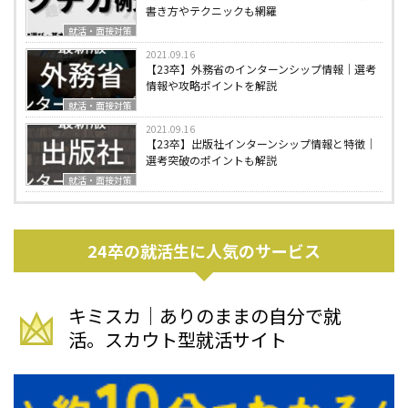
書き方やテクニックも網羅
就活・面接対策
2021.09.16
【23卒】外務省のインターンシップ情報｜選考
情報や攻略ポイントを解説
就活・面接対策
2021.09.16
【23卒】出版社インターンシップ情報と特徴｜
選考突破のポイントも解説
就活・面接対策
24卒の就活生に人気のサービス
キミスカ｜ありのままの自分で就
活。スカウト型就活サイト