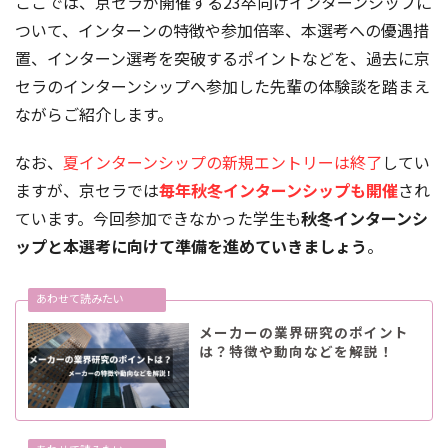
ここでは、京セラが開催する23卒向けインターンシップに
ついて、インターンの特徴や参加倍率、本選考への優遇措
置、インターン選考を突破するポイントなどを、過去に京
セラのインターンシップへ参加した先輩の体験談を踏まえ
ながらご紹介します。
なお、
夏インターンシップの新規エントリーは終了
してい
ますが、京セラでは
毎年秋冬インターンシップも開催
され
ています。今回参加できなかった学生も
秋冬インターンシ
ップと本選考に向けて準備を進めていきましょう
。
メーカーの業界研究のポイント
は？特徴や動向などを解説！