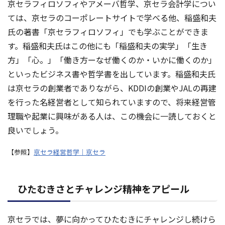
京セラフィロソフィやアメーバ哲学、京セラ会計学につい
ては、京セラのコーポレートサイトで学べる他、稲盛和夫
氏の著書「京セラフィロソフィ」でも学ぶことができま
す。稲盛和夫氏はこの他にも「稲盛和夫の実学」「生き
方」「心。」「働き方ーなぜ働くのか・いかに働くのか」
といったビジネス書や哲学書を出しています。稲盛和夫氏
は京セラの創業者でありながら、KDDIの創業やJALの再建
を行った名経営者として知られていますので、将来経営管
理職や起業に興味がある人は、この機会に一読しておくと
良いでしょう。
【参照】
京セラ経営哲学｜京セラ
ひたむきさとチャレンジ精神をアピール
京セラでは、夢に向かってひたむきにチャレンジし続けら