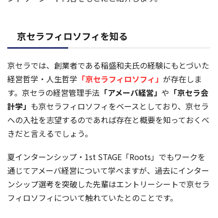
京セラフィロソフィを知る
京セラでは、創業者である稲盛和夫氏の経験にもとづいた
経営哲学・人生哲学
「京セラフィロソフィ」
が存在しま
す。京セラの経営管理手法
「アメーバ経営」
や
「京セラ会
計学」
も京セラフィロソフィをベースとしており、京セラ
への入社を志望するのであれば存在と概要を知っておくべ
きだと言えるでしょう。
夏インターンシップ・1st STAGE「Roots」でもワークを
通じてアメーバ経営について学べますが、過去にインター
ンシップ選考を突破した先輩はエントリーシートで京セラ
フィロソフィについて触れていたとのことです。