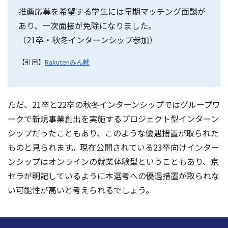
推薦応募を希望する学生には早期マッチング面談が
あり、一次面接が免除になりました。
（21卒・秋冬インターンシップ参加）
【引用】
Rakutenみん就
ただ、21卒と22卒の秋冬インターンシップではグループワ
ークで新規事業創出を実施するプロジェクト型インターン
シップだったこともあり、このような優遇措置が取られた
ものと見られます。現在公開されている23卒向けインター
ンシップはオンラインの就業体験型ということもあり、京
セラが明記しているように本選考への優遇措置が取られな
い可能性が高いと考えられるでしょう。