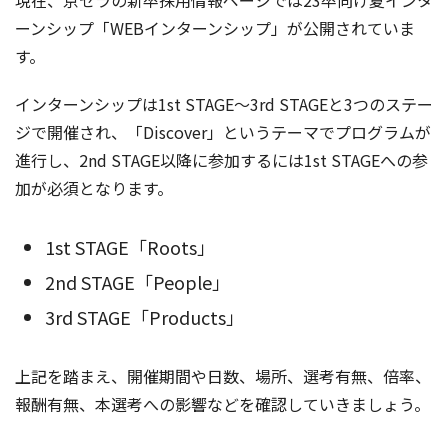
現在、京セラの新卒採用情報ページでは23卒向け夏インタ
ーンシップ「WEBインターンシップ」が公開されていま
す。
インターンシップは1st STAGE～3rd STAGEと3つのステー
ジで開催され、「Discover」というテーマでプログラムが
進行し、2nd STAGE以降に参加するには1st STAGEへの参
加が必須となります。
1st STAGE「Roots」
2nd STAGE「People」
3rd STAGE「Products」
上記を踏まえ、開催期間や日数、場所、選考有無、倍率、
報酬有無、本選考への影響などを確認していきましょう。