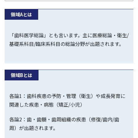
領域Aとは
「歯科医学総論」とも言います。主に医療総論・衛生/
基礎系科目/臨床系科目の総論分野が出題されます。
領域Bとは
各論1：歯科疾患の予防・管理（衛生）や成長発育に
関連した疾患・病態（矯正/小児）
各論2：歯・歯髄・歯周組織の疾患（修復/歯内/歯
周）が出題されます。