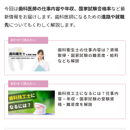
今回は
歯科医師の仕事内容や年収、国家試験合格率
など最
新情報をお届けします。歯科医師になるための
進路や就職
先
についてもくわしく解説します。
歯科衛生士の仕事内容は？資格
取得・国家試験の難易度・給料
なども解説
歯科技工士になるには？仕事内
容・年収・国家試験の受験資
格・難易度を解説