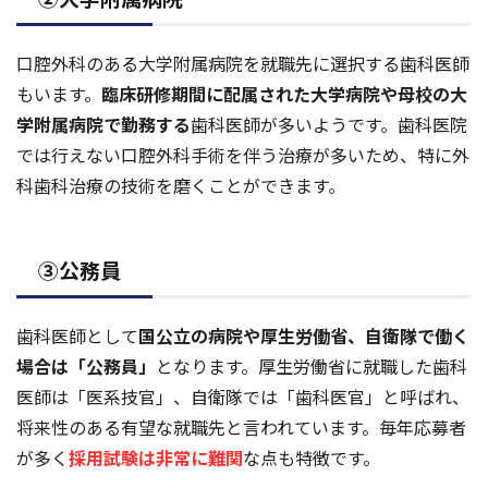
口腔外科のある大学附属病院を就職先に選択する歯科医師
もいます。
臨床研修期間に配属された大学病院や母校の大
学附属病院で勤務する
歯科医師が多いようです。歯科医院
では行えない口腔外科手術を伴う治療が多いため、特に外
科歯科治療の技術を磨くことができます。
③公務員
歯科医師として
国公立の病院や厚生労働省、自衛隊で働く
場合は「公務員」
となります。厚生労働省に就職した歯科
医師は「医系技官」、自衛隊では「歯科医官」と呼ばれ、
将来性のある有望な就職先と言われています。毎年応募者
が多く
採用試験は非常に難関
な点も特徴です。