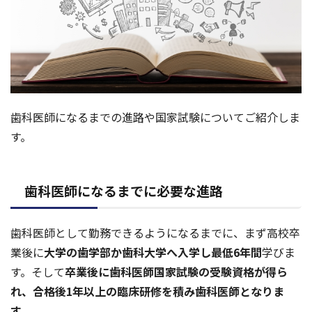
歯科医師になるまでの進路や国家試験についてご紹介しま
す。
歯科医師になるまでに必要な進路
歯科医師として勤務できるようになるまでに、まず高校卒
業後に
大学の歯学部か歯科大学へ入学し最低6年間
学びま
す。そして
卒業後に歯科医師国家試験の受験資格が得ら
れ、合格後1年以上の臨床研修を積み歯科医師となりま
す。