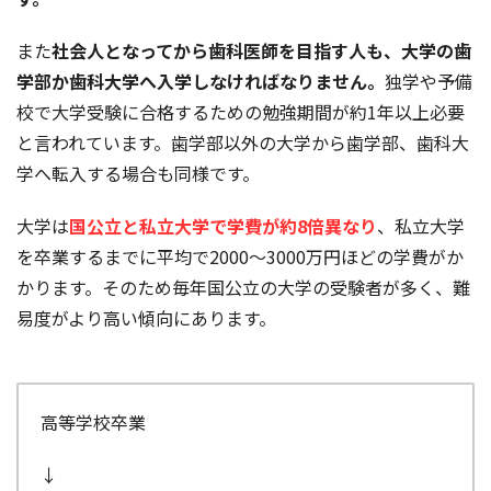
また
社会人となってから歯科医師を目指す人も、大学の歯
学部か歯科大学へ入学しなければなりません。
独学や予備
校で大学受験に合格するための勉強期間が約1年以上必要
と言われています。歯学部以外の大学から歯学部、歯科大
学へ転入する場合も同様です。
大学は
国公立と私立大学で学費が約8倍異なり
、私立大学
を卒業するまでに平均で2000～3000万円ほどの学費がか
かります。そのため毎年国公立の大学の受験者が多く、難
易度がより高い傾向にあります。
高等学校卒業
↓