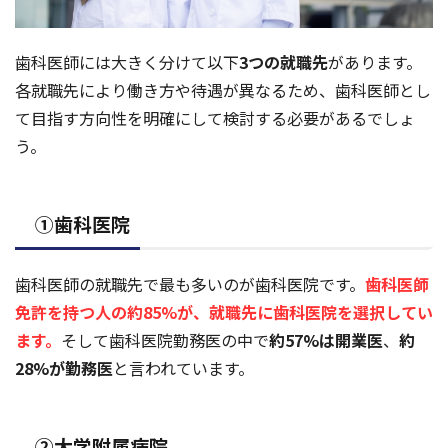
歯科医師には大きく分けて以下
3つの就職先
があります。
各就職先により働き方や待遇が異なるため、歯科医師とし
て目指す方向性を明確にして検討する必要があるでしょ
う。
①歯科医院
歯科医師の就職先で最も多いのが歯科医院です。
歯科医師
免許を持つ人の約85%が、就職先に歯科医院を選択してい
ます。
そして歯科医院勤務医の中で
約57%は開業医
、
約
28%が勤務医
と言われています。
②大学附属病院