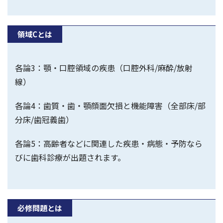
領域Cとは
各論3：顎・口腔領域の疾患（口腔外科/麻酔/放射
線）
各論4：歯質・歯・顎顔面欠損と機能障害（全部床/部
分床/歯冠義歯）
各論5：高齢者などに関連した疾患・病態・予防なら
びに歯科診療が出題されます。
必修問題とは