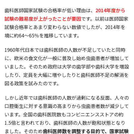
歯科医師国家試験の合格率が低い理由は、
2014年度から
試験の難易度が上がったことが要因
です。以前は医師国家
試験合格率とあまり変わらない数値でしたが、2014年を
境に約64～65％を推移しています。
1960年代日本では歯科医師の人数が不足していたと同時
に、欧米の食文化が一般に普及し始め虫歯患者が増加して
いました。そのため政府は大学の歯学部や歯科大学を増設
したり、定員を大幅に増やしたりと歯科医師不足の解消を
図る政策を試みたのです。
しかし近年では歯科医師の人数が過剰になる反面、人々の
口腔衛生に対する意識の高まりから虫歯患者数が減少して
います。全国の歯科医院数もコンビニエンスストアの約
1.5倍と言われており、歯科医師の人数が飽和状態となり
ました。そのため
歯科医師数を調整する目的で、国家試験