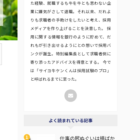
た経験、就職するも牛を牛とも思わない企
業に嫌気がさして退職。それ以来、だれよ
りも求職者の手助けをしたいと考え、採用
メディアを作り上げることを決意した。 採
用に関する情報を銀行のように貯めて、だ
れもが引き出せるようにとの想いで採用バ
ンクが誕生。特別編集長として求職者側に
寄り添ったアドバイスを得意とする。 今で
は「サイヨ牛ケンくんは採用試験のプロ」
と呼ばれるまでに至った。
よく読まれている記事
仕事の尻ぬぐいは損ばか