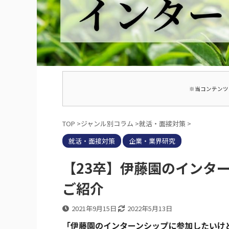
※当コンテンツ
TOP
>
ジャンル別コラム
>
就活・面接対策
>
就活・面接対策
企業・業界研究
【23卒】伊藤園のインタ
ご紹介
2021年9月15日
2022年5月13日
「伊藤園のインターンシップに参加したいけ