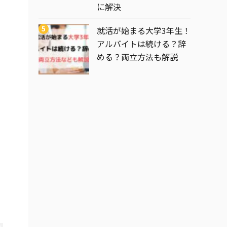
に解決
就活が始まる大学3年生！
アルバイトは続ける？辞
める？両立方法も解説