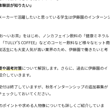
体験談が知りたい」
メーカーで活躍したいと思っている学生は伊藤園のインターン
「お～いお茶」をはじめ、ノンカフェイン飲料の「健康ミネラル
ULLY’S COFFEE」などのコーヒー飲料など様々なヒット商
就活生にも大変人気が高い業界のため、伊藤園で働きたいと考
要や選考対策
について解説します。さらに、過去に伊藤園のイ
紹介していきます。
受付は終了していますが、秋冬インターンシップの追加募集が
チェックしておいてください。
のポイントや求める人物像についても詳しくご紹介していま