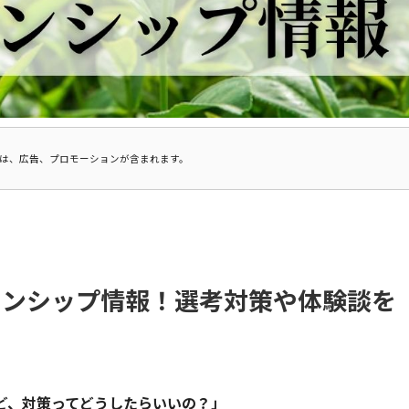
は、広告、プロモーションが含まれます。
ーンシップ情報！選考対策や体験談を
ど、対策ってどうしたらいいの？」