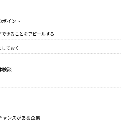
のポイント
ができることをアピールする
にしておく
体験談
チャンスがある企業