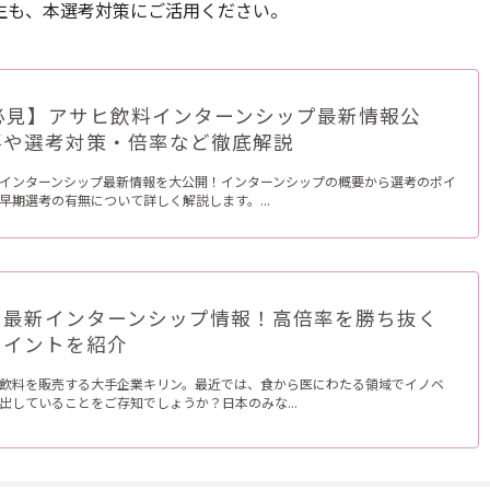
生も、本選考対策にご活用ください。
卒必見】アサヒ飲料インターンシップ最新情報公
要や選考対策・倍率など徹底解説
インターンシップ最新情報を大公開！インターンシップの概要から選考のポイ
早期選考の有無について詳しく解説します。...
の最新インターンシップ情報！高倍率を勝ち抜く
ポイントを紹介
飲料を販売する大手企業キリン。最近では、食から医にわたる領域でイノベ
出していることをご存知でしょうか？日本のみな...