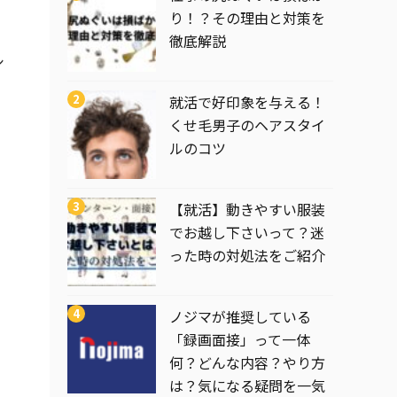
り！？その理由と対策を
徹底解説
シ
就活で好印象を与える！
くせ毛男子のヘアスタイ
ルのコツ
【就活】動きやすい服装
でお越し下さいって？迷
った時の対処法をご紹介
ノジマが推奨している
「録画面接」って一体
何？どんな内容？やり方
は？気になる疑問を一気