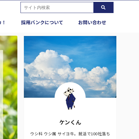
カ！
採用バンクについて
お問い合わせ
ケンくん
ウシ科 ウシ属 サイヨ牛。就活で100社落ち