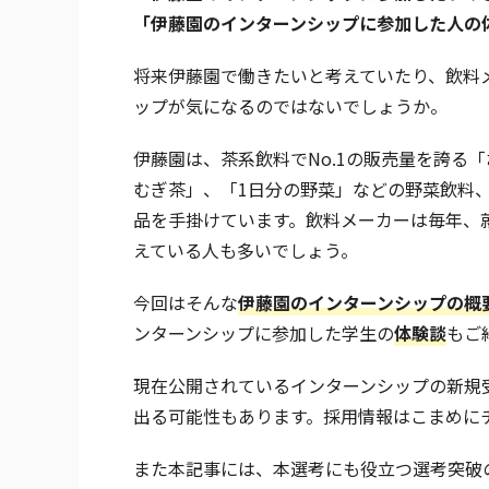
「伊藤園のインターンシップに参加した人の
将来伊藤園で働きたいと考えていたり、飲料
ップが気になるのではないでしょうか。
伊藤園は、茶系飲料でNo.1の販売量を誇る
むぎ茶」、「1日分の野菜」などの野菜飲料、「T
品を手掛けています。飲料メーカーは毎年、
えている人も多いでしょう。
今回はそんな
伊藤園
のインターンシップの概
ンターンシップに参加した学生の
体験談
もご
現在公開されているインターンシップの新規
出る可能性もあります。採用情報はこまめに
また本記事には、本選考にも役立つ選考突破