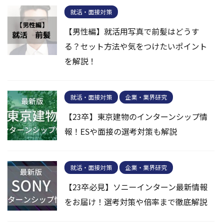
就活・面接対策
【男性編】就活用写真で前髪はどうす
る？セット方法や気をつけたいポイント
を解説！
就活・面接対策
企業・業界研究
【23卒】東京建物のインターンシップ情
報！ESや面接の選考対策も解説
就活・面接対策
企業・業界研究
【23卒必見】ソニーインターン最新情報
をお届け！選考対策や倍率まで徹底解説