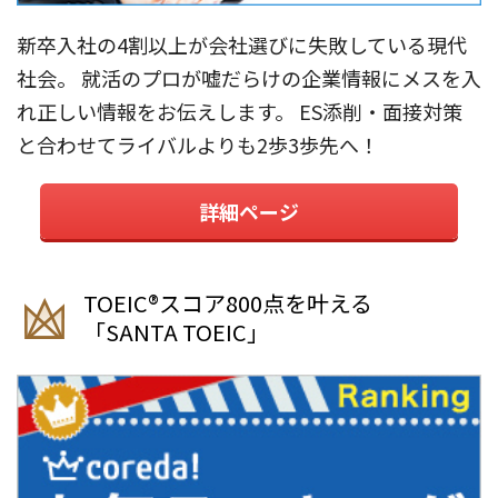
新卒入社の4割以上が会社選びに失敗している現代
社会。 就活のプロが嘘だらけの企業情報にメスを入
れ正しい情報をお伝えします。 ES添削・面接対策
と合わせてライバルよりも2歩3歩先へ！
詳細ページ
TOEIC®︎スコア800点を叶える
「SANTA TOEIC」