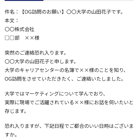
件名：【OG訪問のお願い】〇〇大学の山田花子です。
本文：
〇〇株式会社
□□部 ××様
突然のご連絡恐れ入ります。
〇〇大学の山田花子と申します。
大学のキャリアセンターの名簿で××様のことを知り、
OG訪問をさせていただきたく、ご連絡いたしました。
大学ではマーケティングについて学んでおり、
実際に現場でご活躍されている××様にお話を伺いたいと
存じます。
恐れ入りますが、下記日程でご都合のいい日時はございま
すか。