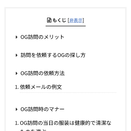
もくじ
[
非表示
]
OG訪問のメリット
訪問を依頼するOGの探し方
OG訪問の依頼方法
依頼メールの例文
OG訪問時のマナー
OG訪問の当日の服装は健康的で清潔な