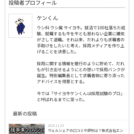
投稿者プロフィール
ケンくん
ウシ科 ウシ属 サイヨ牛。就活で100社落ちた経
験、就職するも牛を牛とも思わない企業に嫌気
がさして退職。それ以来、だれよりも求職者の
手助けをしたいと考え、採用メディアを作り上
げることを決意した。
採用に関する情報を銀行のように貯めて、だれ
もが引き出せるようにとの想いで採用バンクが
誕生。特別編集長として求職者側に寄り添った
アドバイスを得意とする。
今では「サイヨ牛ケンくんは採用試験のプロ」
と呼ばれるまでに至った。
最新の投稿
2025.11.03
ウェルシェアの口コミや評判は？株式会社エン