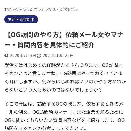
TOP
>
ジャンル別コラム
>
就活・面接対策
>
就活・面接対策
【OG訪問のやり方】依頼メール文やマナ
ー・質問内容を具体的にご紹介
2020年7月3日
2021年10月22日
就活でははじめての経験がたくさんあります。OG訪問も
そのひとつと言えますね。OG訪問はやっておくべきとよ
く耳にしますが、何からはじめればいいのかやり方がわか
らないという人も多いのではないでしょうか？
そこで今回は、訪問するOGの探し方、依頼するときのメ
ールの例文、OG訪問時のマナー、また企業を知るために
OGに聞いてもらいたい質問内容などをご紹介します。OG
訪問をするときの参考にしてください。