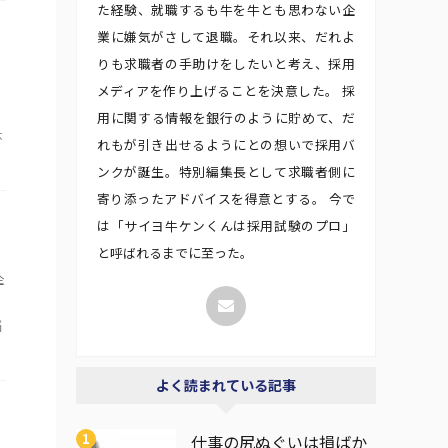
た経験、就職するも牛を牛とも思わない企
業に嫌気がさして退職。それ以来、だれよ
りも求職者の手助けをしたいと考え、採用
メディアを作り上げることを決意した。 採
用に関する情報を銀行のように貯めて、だ
休
れもが引き出せるようにとの想いで採用バ
ンクが誕生。特別編集長として求職者側に
寄り添ったアドバイスを得意とする。 今で
は「サイヨ牛ケンくんは採用試験のプロ」
と呼ばれるまでに至った。
企
悩
よく読まれている記事
仕事の尻ぬぐいは損ばか