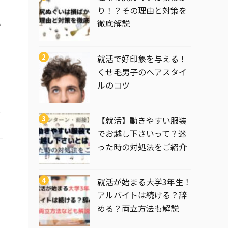
り！？その理由と対策を
徹底解説
い
就活で好印象を与える！
くせ毛男子のヘアスタイ
ルのコツ
と
【就活】動きやすい服装
でお越し下さいって？迷
った時の対処法をご紹介
就活が始まる大学3年生！
アルバイトは続ける？辞
める？両立方法も解説