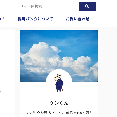
カ！
採用バンクについて
お問い合わせ
,
ケンくん
ウシ科 ウシ属 サイヨ牛。就活で100社落ち