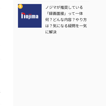
ノジマが推奨している
「録画面接」って一体
何？どんな内容？やり方
は？気になる疑問を一気
に解決
設
卒
ス