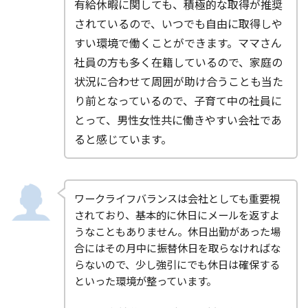
有給休暇に関しても、積極的な取得が推奨
されているので、いつでも自由に取得しや
すい環境で働くことができます。ママさん
社員の方も多く在籍しているので、家庭の
状況に合わせて周囲が助け合うことも当た
り前となっているので、子育て中の社員に
とって、男性女性共に働きやすい会社であ
ると感じています。
ワークライフバランスは会社としても重要視
されており、基本的に休日にメールを返すよ
うなこともありません。休日出勤があった場
合にはその月中に振替休日を取らなければな
らないので、少し強引にでも休日は確保する
といった環境が整っています。