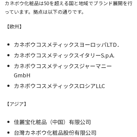
カネボウ化粧品は50を超える国と地域でブランド展開を行
っています。拠点は以下の通りです。
【欧州】
カネボウコスメティックスヨーロッパLTD．
カネボウコスメティックスイタリーS.p.A.
カネボウコスメティックスジャーマニー
GmbH
カネボウコスメティックスロシアLLC
【アジア】
佳麗宝化粧品（中国）有限公司
台灣カネボウ化粧品股份有限公司