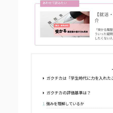
【就活
介
「受かる履歴
ういった疑問
したくない人
ガクチカは「学生時代に力を入れた
ガクチカの評価基準は？
強みを理解しているか