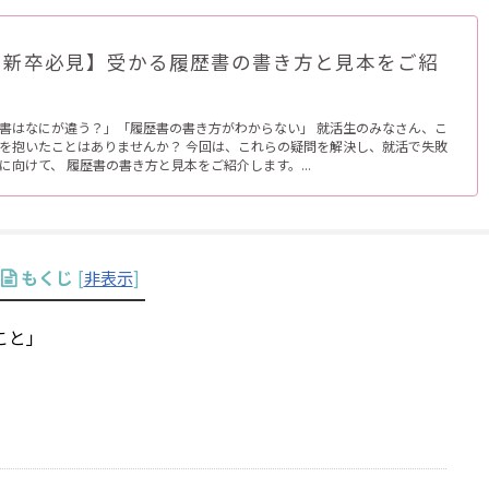
・新卒必見】受かる履歴書の書き方と見本をご紹
書はなにが違う？」「履歴書の書き方がわからない」 就活生のみなさん、こ
を抱いたことはありませんか？ 今回は、これらの疑問を解決し、就活で失敗
に向けて、 履歴書の書き方と見本をご紹介します。...
もくじ
[
非表示
]
こと」