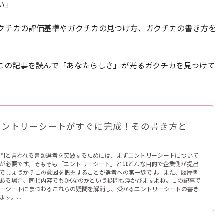
い」
クチカの評価基準やガクチカの見つけ方、ガクチカの書き方を
この記事を読んで「あなたらしさ」が光るガクチカを見つけて
エントリーシートがすぐに完成！その書き方と
門と言われる書類選考を突破するためには、まずエントリーシートについて
が必要です。そもそも「エントリーシート」とはどんな目的で企業側が提出
でしょうか？この意図を把握することが選考への第一歩です。また、履歴書
ある場合、同じ内容でもOKなのかという疑問も浮かびますよね。この記事で
ーシートにまつわるこれらの疑問を解消し、受かるエントリーシートの書き
す。...