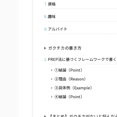
資格
趣味
アルバイト
ガクチカの書き方
PREP法に基づくフレームワークで書く
①結論（Point）
②理由（Reason）
③具体例（Example）
④結論（Point）
【まとめ】ガクチカがないと悩んだ