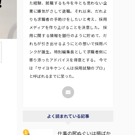
た経験、就職するも牛を牛とも思わない企
業に嫌気がさして退職。それ以来、だれよ
りも求職者の手助けをしたいと考え、採用
メディアを作り上げることを決意した。 採
用に関する情報を銀行のように貯めて、だ
れもが引き出せるようにとの想いで採用バ
ンクが誕生。特別編集長として求職者側に
寄り添ったアドバイスを得意とする。 今で
は「サイヨ牛ケンくんは採用試験のプロ」
と呼ばれるまでに至った。
よく読まれている記事
仕事の尻ぬぐいは損ばか