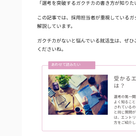
「選考を突破するガクチカの書き方が知りた
この記事では、採用担当者が重視しているガ
解説しています。
ガクチカがないと悩んでいる就活生は、ぜひ
くださいね。
受かる
は？
選考の第一関
よく知ること
されているの
と同じ質問が
は、エントリ
方をご紹介しま