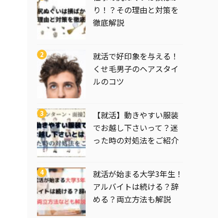
り！？その理由と対策を
徹底解説
就活で好印象を与える！
くせ毛男子のヘアスタイ
ルのコツ
【就活】動きやすい服装
でお越し下さいって？迷
った時の対処法をご紹介
就活が始まる大学3年生！
アルバイトは続ける？辞
める？両立方法も解説