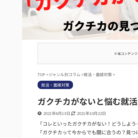
※当コンテンツ
TOP
>
ジャンル別コラム
>
就活・面接対策
>
就活・面接対策
ガクチカがないと悩む就活
2021年6月13日
2021年10月22日
「コレといったガクチカがない！どうしよう
「ガクチカって今からでも間に合うの？見つ