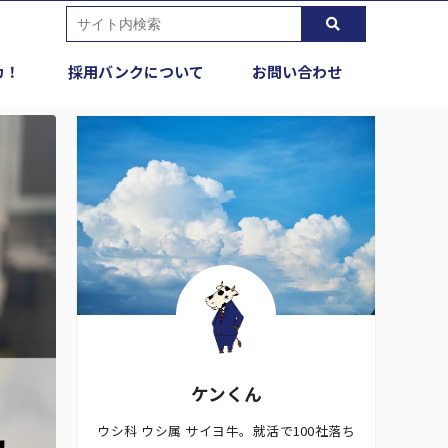
カ！
採用バンクについて
お問い合わせ
ケンくん
ウシ科 ウシ属 サイヨ牛。就活で100社落ち