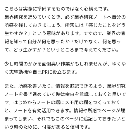
こちらは実際に準備するものではなく心構えです。
業界研究を進めていくとき、必ず業界研究ノートへ自分の
所感を残しておきましょう。所感には「感じたことをどう
生かすか？」という意味があります。ですので、業界の情
報を知って自分が何を思ったか？だけでなく、何を思っ
て、どう生かすか？というところまで考えてください。
少し時間のかかる面倒臭い作業かもしれませんが、ゆくゆ
く志望動機や自己PRに役立ちます。
また、所感を書いたり、情報を追記できるよう、業界研究
ノートを書き進めていく時は余白を意識しておくと良いで
す。はじめからノートの端にメモ用の欄をつくっておく
と、ノートを有効活用できます。情報や所感でページが埋
まってしまい、それでもこのページに追記しておきたいと
いう時のために、付箋があると便利です。