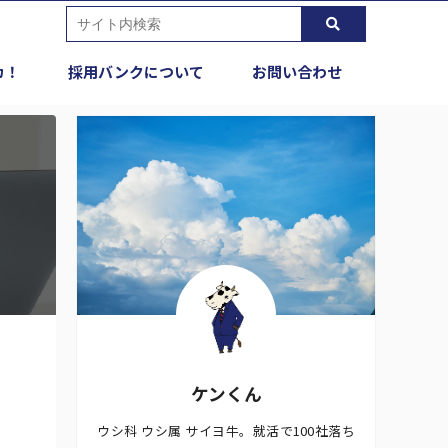
カ！
採用バンクについて
お問い合わせ
ケンくん
ウシ科 ウシ属 サイヨ牛。就活で100社落ち