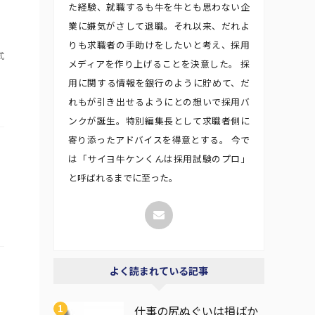
た経験、就職するも牛を牛とも思わない企
業に嫌気がさして退職。それ以来、だれよ
りも求職者の手助けをしたいと考え、採用
式
メディアを作り上げることを決意した。 採
用に関する情報を銀行のように貯めて、だ
れもが引き出せるようにとの想いで採用バ
ンクが誕生。特別編集長として求職者側に
寄り添ったアドバイスを得意とする。 今で
は「サイヨ牛ケンくんは採用試験のプロ」
と呼ばれるまでに至った。
よく読まれている記事
仕事の尻ぬぐいは損ばか