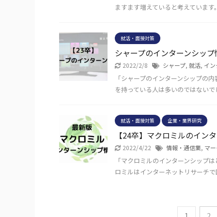
ますます増えていると考えています
就活・面接対策
シャープのインターンシップ
2022/2/8
シャープ
,
就活
,
イン
「シャープのインターンシップの内
を持っている人は多いのではないで
就活・面接対策
企業・業界研究
【24卒】マクロミルのインタ
2022/4/22
情報・通信業
,
マー
「マクロミルのインターンシップは
ロミルはインターネットリサーチで国
1
2