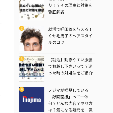
り！？その理由と対策を
社
徹底解説
就活で好印象を与える！
くせ毛男子のヘアスタイ
ルのコツ
【就活】動きやすい服装
でお越し下さいって？迷
った時の対処法をご紹介
ノジマが推奨している
ル
「録画面接」って一体
何？どんな内容？やり方
は？気になる疑問を一気