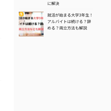
に解決
就活が始まる大学3年生！
アルバイトは続ける？辞
める？両立方法も解説
」