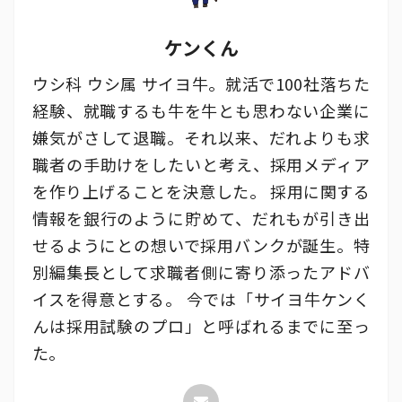
ケンくん
ウシ科 ウシ属 サイヨ牛。就活で100社落ちた
経験、就職するも牛を牛とも思わない企業に
嫌気がさして退職。それ以来、だれよりも求
職者の手助けをしたいと考え、採用メディア
を作り上げることを決意した。 採用に関する
情報を銀行のように貯めて、だれもが引き出
せるようにとの想いで採用バンクが誕生。特
別編集長として求職者側に寄り添ったアドバ
イスを得意とする。 今では「サイヨ牛ケンく
んは採用試験のプロ」と呼ばれるまでに至っ
た。