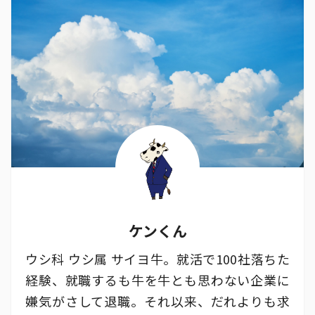
ケンくん
ウシ科 ウシ属 サイヨ牛。就活で100社落ちた
経験、就職するも牛を牛とも思わない企業に
嫌気がさして退職。それ以来、だれよりも求