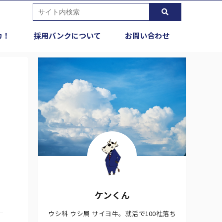
カ！
採用バンクについて
お問い合わせ
ケンくん
ウシ科 ウシ属 サイヨ牛。就活で100社落ち