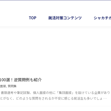
TOP
就活対策コンテンツ
シャカチ
100選！逆質問例も紹介
面接
,
質問集
、書類選考や筆記試験、個人面接の他に「集団面接」を設けている企業があり
ことがなく、どのような質問をされるか不安に感じる就活生も多いでしょ …