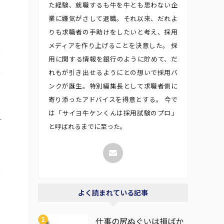
た経験、就職するも牛を牛とも思わない企
業に嫌気がさして退職。それ以来、だれよ
りも求職者の手助けをしたいと考え、採用
メディアを作り上げることを決意した。 採
と
用に関する情報を銀行のように貯めて、だ
れもが引き出せるようにとの想いで採用バ
ンクが誕生。特別編集長として求職者側に
寄り添ったアドバイスを得意とする。 今で
は「サイヨ牛ケンくんは採用試験のプロ」
ー
と呼ばれるまでに至った。
よく読まれている記事
仕事の尻ぬぐいは損ばか