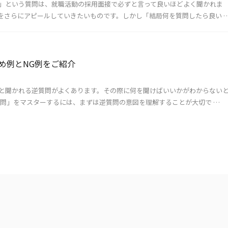
」という質問は、就職活動の採用面接で必ずと言って良いほどよく聞かれま
をさらにアピールしていきたいものです。しかし「結局何を質問したら良い 
め例とNG例をご紹介
と聞かれる逆質問がよくあります。その際に何を聞けばいいかがわからない
質問」をマスターするには、まずは逆質問の意図を理解することが大切で …