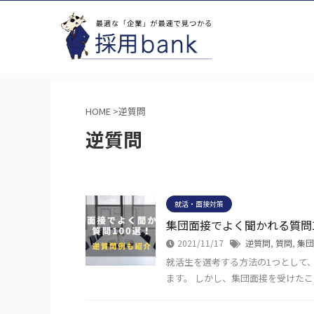
HOME
>
逆質問
逆質問
就活・面接対策
集団面接でよく聞かれる質問
2021/11/17
逆質問
,
質問
,
集団
就活生を選考する方法の1つとして
ます。 しかし、集団面接を受けた