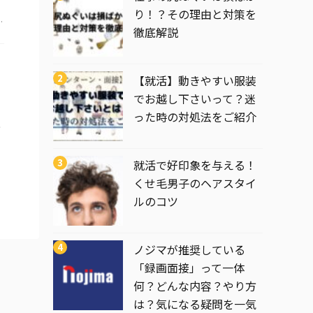
り！？その理由と対策を
…
徹底解説
【就活】動きやすい服装
でお越し下さいって？迷
った時の対処法をご紹介
と
就活で好印象を与える！
くせ毛男子のヘアスタイ
ルのコツ
ノジマが推奨している
「録画面接」って一体
何？どんな内容？やり方
は？気になる疑問を一気