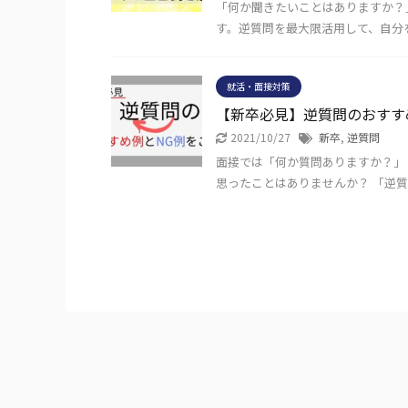
「何か聞きたいことはありますか？
す。逆質問を最大限活用して、自分
就活・面接対策
【新卒必見】逆質問のおすす
2021/10/27
新卒
,
逆質問
面接では「何か質問ありますか？」
思ったことはありませんか？ 「逆