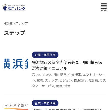
HOME
>
ステップ
ステップ
企業・業界研究
横浜銀行の新卒志望者必見！採用情報＆
選考対策マニュアル
2021/10/22
新卒
,
企業記事
,
エントリーシー
ト
,
選考
,
ステップ
,
ビジョン
,
横浜銀行
,
総合職
,
カス
タマーサーピス
,
面接
,
対策
企業・業界研究