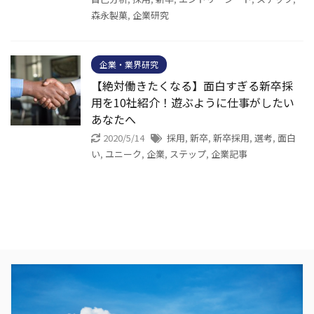
森永製菓
,
企業研究
企業・業界研究
【絶対働きたくなる】面白すぎる新卒採
用を10社紹介！遊ぶように仕事がしたい
あなたへ
2020/5/14
採用
,
新卒
,
新卒採用
,
選考
,
面白
い
,
ユニーク
,
企業
,
ステップ
,
企業記事