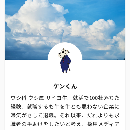
ケンくん
ウシ科 ウシ属 サイヨ牛。就活で100社落ちた
経験、就職するも牛を牛とも思わない企業に
嫌気がさして退職。それ以来、だれよりも求
職者の手助けをしたいと考え、採用メディア