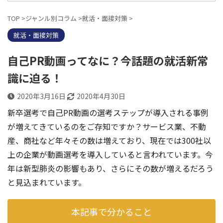
TOP
>
ジャンル別コラム
>
就活・面接対策
>
就活・面接対策
自己PR動画ってなに？今話題の就活新常
識に迫る！
2020年3月16日
2020年4月30日
新卒選考で自己PR動画の選考ステップが導入される事例
が増えてきているのをご存知ですか？サービス業、不動
産、商社など年々その数は増えており、現在では300社以
上の企業が動画選考を導入していると言われています。今
年は新型肺炎の影響もあり、さらにその数が増えるだろう
と見込まれています。
本記事で分かること