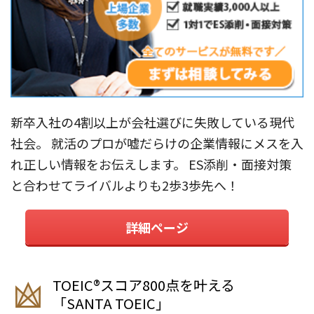
新卒入社の4割以上が会社選びに失敗している現代
社会。 就活のプロが嘘だらけの企業情報にメスを入
れ正しい情報をお伝えします。 ES添削・面接対策
と合わせてライバルよりも2歩3歩先へ！
詳細ページ
TOEIC®︎スコア800点を叶える
「SANTA TOEIC」