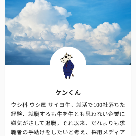
ケンくん
ウシ科 ウシ属 サイヨ牛。就活で100社落ちた
経験、就職するも牛を牛とも思わない企業に
嫌気がさして退職。それ以来、だれよりも求
職者の手助けをしたいと考え、採用メディア