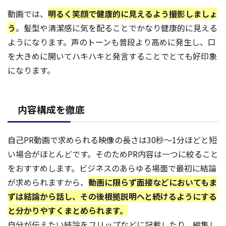
動画では、
明るく笑顔で健康的に見えるよう撮影しましょ
う
。髪型や清潔感に気を配ることでかなり健康的に見える
ようになります。声のトーンも普段より高めに発生し、口
を大きめに開いてハキハキと発言することでとても好印象
になります。
内容構成を徹底
自己PR動画で求められる映像の長さは30秒〜1分ほどと短
い場合がほとんどです。そのためPR内容は一つに絞ること
をおすすめします。ビジネスのあらゆる場面で最初に結論
が求められますから、
動画に限らず面接などにおいてもま
ずは結論から話し、その後根拠説明へと続けるようにする
と分かりやすくまとめられます。
自分が伝えたい結論をフリップなどに記載したり、編集し