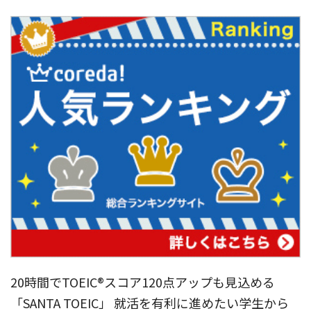
20時間でTOEIC®︎スコア120点アップも見込める
「SANTA TOEIC」 就活を有利に進めたい学生から