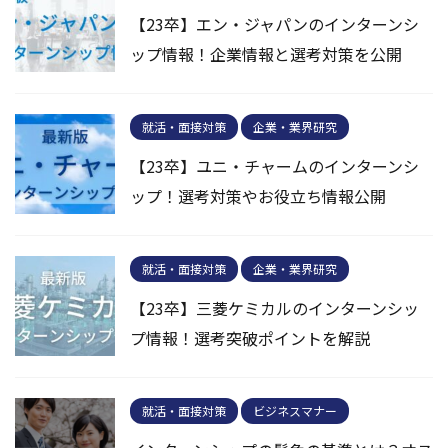
【23卒】エン・ジャパンのインターンシ
ップ情報！企業情報と選考対策を公開
就活・面接対策
企業・業界研究
【23卒】ユニ・チャームのインターンシ
ップ！選考対策やお役立ち情報公開
就活・面接対策
企業・業界研究
【23卒】三菱ケミカルのインターンシッ
プ情報！選考突破ポイントを解説
就活・面接対策
ビジネスマナー