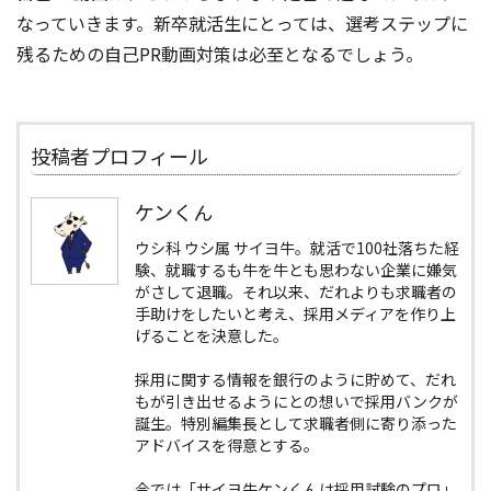
なっていきます。新卒就活生にとっては、選考ステップに
残るための自己PR動画対策は必至となるでしょう。
投稿者プロフィール
ケンくん
ウシ科 ウシ属 サイヨ牛。就活で100社落ちた経
験、就職するも牛を牛とも思わない企業に嫌気
がさして退職。それ以来、だれよりも求職者の
手助けをしたいと考え、採用メディアを作り上
げることを決意した。
採用に関する情報を銀行のように貯めて、だれ
もが引き出せるようにとの想いで採用バンクが
誕生。特別編集長として求職者側に寄り添った
アドバイスを得意とする。
今では「サイヨ牛ケンくんは採用試験のプロ」