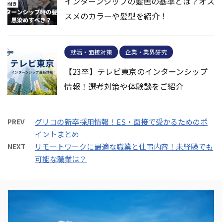
インターンシップの髪色の基準とは？オス
スメのカラーや髪型を紹介！
就活・面接対策
企業・業界研究
【23卒】テレビ東京のインターンシップ
情報！選考対策や体験談をご紹介
PREV
グリコの新卒採用情報！ES・面接で受かるためのポ
イントまとめ
NEXT
リモートワークに最適な職業と仕事内容！未経験でも
可能な職業は？