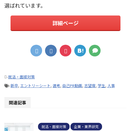
選ばれています。
詳細ページ
-
就活・面接対策
-
新卒
,
エントリーシート
,
選考
,
自己PR動画
,
志望度
,
学生
,
人事
関連記事
就活・面接対策
企業・業界研究