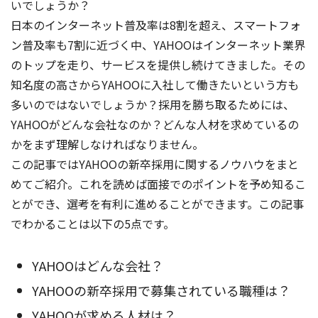
いでしょうか？
日本のインターネット普及率は8割を超え、スマートフォ
ン普及率も7割に近づく中、YAHOOはインターネット業界
のトップを走り、サービスを提供し続けてきました。
その
知名度の高さからYAHOOに入社して
働きたいという方も
多いのではないでしょうか？採用を勝ち取るためには、
YAHOOがどんな会社なのか？どんな人材を求めているの
かをまず理解しなければなりません。
この記事ではYAHOOの新卒採用に関するノウハウをまと
めてご紹介。これを読めば面接でのポイントを予め知るこ
とができ、選考を有利に進めることができます。この記事
でわかることは以下の5点です。
YAHOOはどんな会社？
YAHOOの新卒採用で募集されている職種は？
YAHOOが求める人材は？