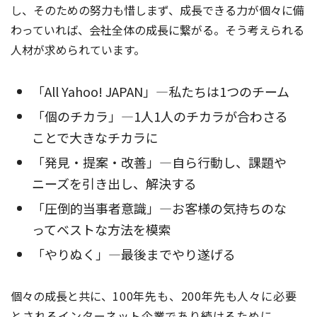
し、そのための努力も惜しまず、成長できる力が個々に備
わっていれば、会社全体の成長に繋がる。そう考えられる
人材が求められています。
「All Yahoo! JAPAN」―私たちは1つのチーム
「個のチカラ」―1人1人のチカラが合わさる
ことで大きなチカラに
「発見・提案・改善」―自ら行動し、課題や
ニーズを引き出し、解決する
「圧倒的当事者意識」―お客様の気持ちのな
ってベストな方法を模索
「やりぬく」―最後までやり遂げる
個々の成長と共に、
100年先も、200年先も人々に必要
とされるインターネット企業であり続けるために