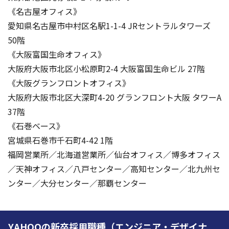
《名古屋オフィス》
愛知県名古屋市中村区名駅1-1-4 JRセントラルタワーズ
50階
《大阪富国生命オフィス》
大阪府大阪市北区小松原町2-4 大阪富国生命ビル 27階
《大阪グランフロントオフィス》
大阪府大阪市北区大深町4-20 グランフロント大阪 タワーA
37階
《石巻ベース》
宮城県石巻市千石町4-42 1階
福岡営業所／北海道営業所／仙台オフィス／博多オフィス
／天神オフィス／八戸センター／高知センター／北九州セ
ンター／大分センター／那覇センター
YAHOOの新卒採用職種（エンジニア・デザイナ