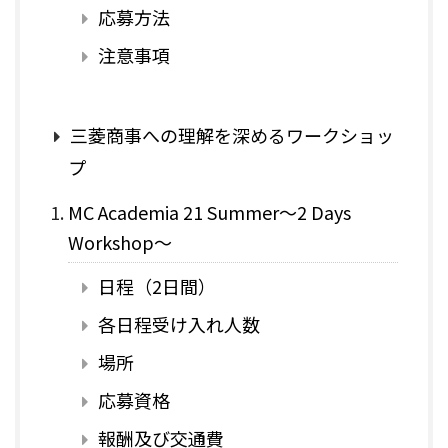
応募方法
注意事項
三菱商事への理解を深めるワークショッ
プ
MC Academia 21 Summer～2 Days
Workshop～
日程（2日間）
各日程受け入れ人数
場所
応募資格
報酬及び交通費