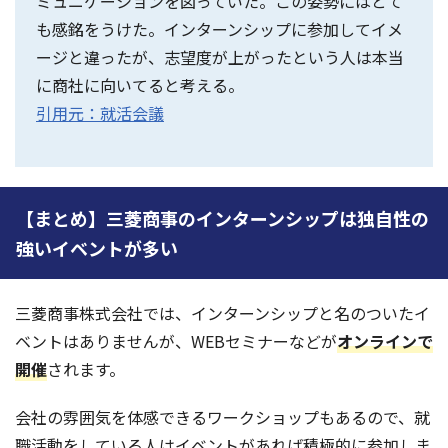
ミュニケーションを図っていた。この姿勢にはとて
も感銘をうけた。インターンシップに参加してイメ
ージと違ったが、志望度が上がったという人は本当
に商社に向いてると考える。
引用元：就活会議
【まとめ】三菱商事のインターンシップは独自性の
強いイベントが多い
三菱商事株式会社では、インターンシップと名のついたイ
ベントはありませんが、WEBセミナーなどが
オンラインで
開催
されます。
会社の雰囲気を体感できるワークショップもあるので、就
職活動をしている人はイベントがあれば積極的に参加しま