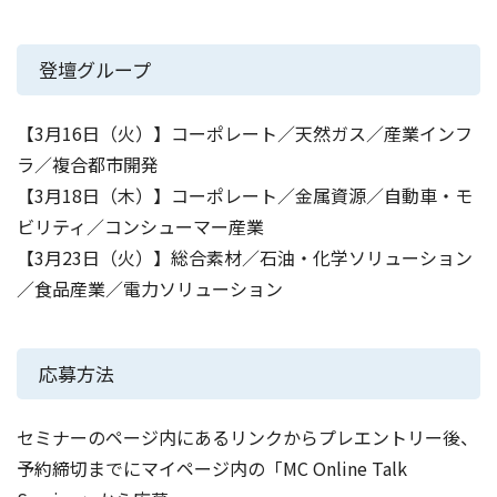
登壇グループ
【3月16日（火）】コーポレート／天然ガス／産業インフ
ラ／複合都市開発
【3月18日（木）】コーポレート／金属資源／自動車・モ
ビリティ／コンシューマー産業
【3月23日（火）】総合素材／石油・化学ソリューション
／食品産業／電力ソリューション
応募方法
セミナーのページ内にあるリンクからプレエントリー後、
予約締切までにマイページ内の「MC Online Talk