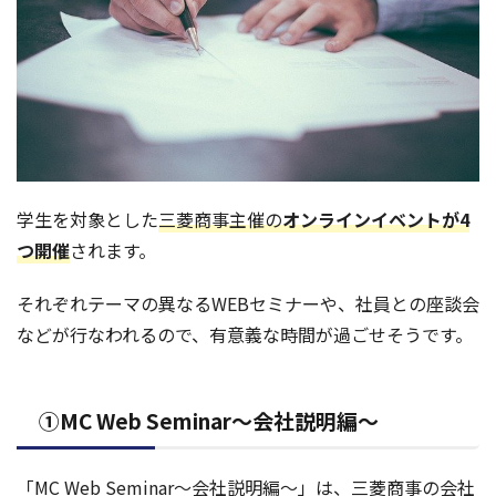
学生を対象とした
三菱商事主催の
オンラインイベントが4
つ開催
されます。
それぞれテーマの異なるWEBセミナーや、社員との座談会
などが行なわれるので、有意義な時間が過ごせそうです。
①MC Web Seminar～会社説明編～
「MC Web Seminar～会社説明編～」は、三菱商事の会社