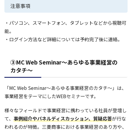
注意事項
・パソコン、スマートフォン、タブレットなどから視聴可
能。
・ログイン方法など詳細については予約完了後に連絡。
③MC Web Seminar～あらゆる事業経営の
カタチ～
「MC Web Seminar～あらゆる事業経営のカタチ～」は、
事業経営をテーマにしたWEBセミナーです。
様々なフィールドで事業経営に携わっている社員が登壇し
て、
事例紹介やパネルディスカッション、質疑応答
が行な
われるのが特徴。三菱商事における事業経営のあり方や、