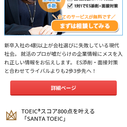
新卒入社の4割以上が会社選びに失敗している現代
社会。 就活のプロが嘘だらけの企業情報にメスを入
れ正しい情報をお伝えします。 ES添削・面接対策
と合わせてライバルよりも2歩3歩先へ！
詳細ページ
TOEIC®︎スコア800点を叶える
「SANTA TOEIC」