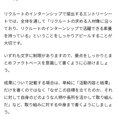
リクルートのインターンシップで提出するエントリーシー
トでは、全体を通して「リクルートの求める人材像に沿っ
ており、リクルートのインターンシップで活躍できる素養
を持っている」ということをしっかりアピールすることが
大切です。
いずれも文字に制限がありますので、要点をしっかりとま
とめファクトベースを意識して書くように心掛けましょ
う。
成果について記載する場合は、単純に「活動内容と結果」
だけを書くのではなく「なぜこの目標を立てたのか、それ
に対して自身のどのような人柄や長所を活かして取り組ん
だ」など、取り組みに対する中身まで書くようにしましょ
う。