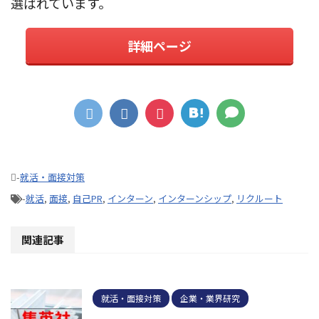
選ばれています。
詳細ページ
-
就活・面接対策
-
就活
,
面接
,
自己PR
,
インターン
,
インターンシップ
,
リクルート
関連記事
就活・面接対策
企業・業界研究