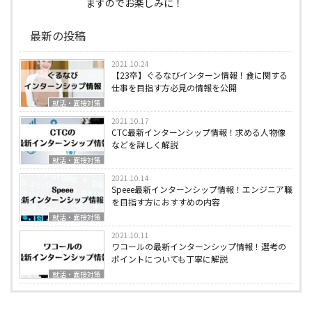
ますのでお楽しみに！
最新の投稿
2021.10.24
【23卒】ぐるなびインターン情報！食に関する
仕事を目指す方必見の情報を公開
就活・面接対策
2021.10.17
CTC最新インターンシップ情報！求める人物像
などを詳しく解説
就活・面接対策
2021.10.14
Speee最新インターンシップ情報！エンジニア職
を目指す方におすすめの内容
就活・面接対策
2021.10.11
ワコールの最新インターンシップ情報！選考の
ポイントについても丁寧に解説
就活・面接対策