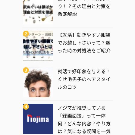
り！？その理由と対策を
徹底解説
【就活】動きやすい服装
でお越し下さいって？迷
った時の対処法をご紹介
就活で好印象を与える！
くせ毛男子のヘアスタイ
ルのコツ
ノジマが推奨している
「録画面接」って一体
何？どんな内容？やり方
は？気になる疑問を一気