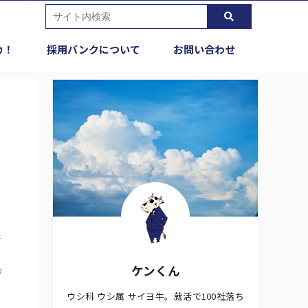
カ！
採用バンクについて
お問い合わせ
ー
ケンくん
の
ウシ科 ウシ属 サイヨ牛。就活で100社落ち