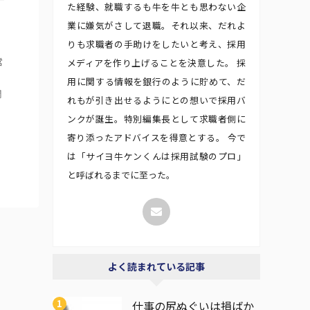
た経験、就職するも牛を牛とも思わない企
業に嫌気がさして退職。それ以来、だれよ
りも求職者の手助けをしたいと考え、採用
営
メディアを作り上げることを決意した。 採
用に関する情報を銀行のように貯めて、だ
間
れもが引き出せるようにとの想いで採用バ
ンクが誕生。特別編集長として求職者側に
寄り添ったアドバイスを得意とする。 今で
は「サイヨ牛ケンくんは採用試験のプロ」
と呼ばれるまでに至った。
よく読まれている記事
仕事の尻ぬぐいは損ばか