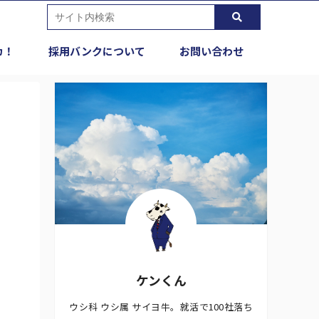
カ！
採用バンクについて
お問い合わせ
ケンくん
ウシ科 ウシ属 サイヨ牛。就活で100社落ち