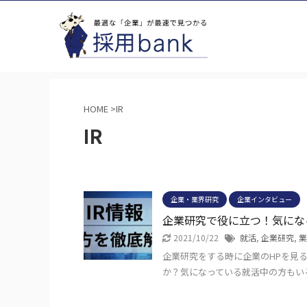
HOME
>
IR
IR
企業・業界研究
企業インタビュー
企業研究で役に立つ！気にな
2021/10/22
就活
,
企業研究
,
業
企業研究をする時に企業のHPを見る
か？気になっている就活中の方もいる