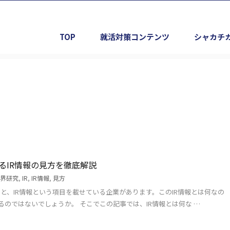
TOP
就活対策コンテンツ
シャカチ
るIR情報の見方を徹底解説
界研究
,
IR
,
IR情報
,
見方
と、IR情報という項目を載せている企業があります。このIR情報とは何なの
のではないでしょうか。 そこでこの記事では、IR情報とは何な …