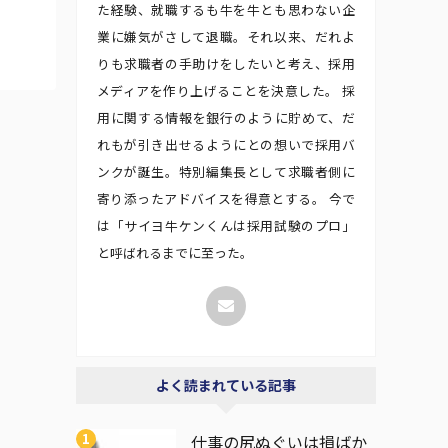
た経験、就職するも牛を牛とも思わない企
業に嫌気がさして退職。それ以来、だれよ
りも求職者の手助けをしたいと考え、採用
メディアを作り上げることを決意した。 採
用に関する情報を銀行のように貯めて、だ
れもが引き出せるようにとの想いで採用バ
ンクが誕生。特別編集長として求職者側に
寄り添ったアドバイスを得意とする。 今で
は「サイヨ牛ケンくんは採用試験のプロ」
と呼ばれるまでに至った。
よく読まれている記事
仕事の尻ぬぐいは損ばか