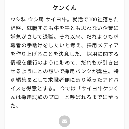
ケンくん
ウシ科 ウシ属 サイヨ牛。就活で100社落ちた
経験、就職するも牛を牛とも思わない企業に
嫌気がさして退職。それ以来、だれよりも求
職者の手助けをしたいと考え、採用メディア
を作り上げることを決意した。 採用に関する
情報を銀行のように貯めて、だれもが引き出
せるようにとの想いで採用バンクが誕生。特
別編集長として求職者側に寄り添ったアドバ
イスを得意とする。 今では「サイヨ牛ケンく
んは採用試験のプロ」と呼ばれるまでに至っ
た。