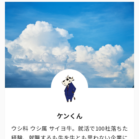
ケンくん
ウシ科 ウシ属 サイヨ牛。就活で100社落ちた
経験、就職するも牛を牛とも思わない企業に