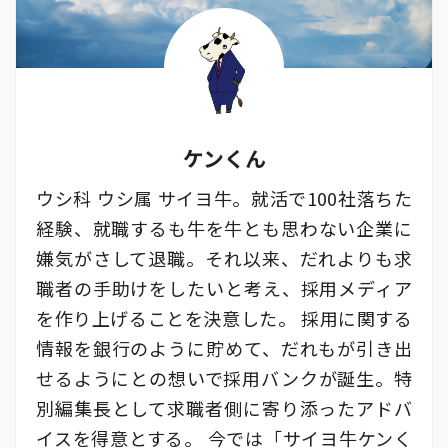
ケンくん
ウシ科 ウシ属 サイヨ牛。就活で100社落ちた
経験、就職するも牛を牛とも思わない企業に
嫌気がさして退職。それ以来、だれよりも求
職者の手助けをしたいと考え、採用メディア
を作り上げることを決意した。 採用に関する
情報を銀行のように貯めて、だれもが引き出
せるようにとの想いで採用バンクが誕生。特
別編集長として求職者側に寄り添ったアドバ
イスを得意とする。 今では「サイヨ牛ケンく