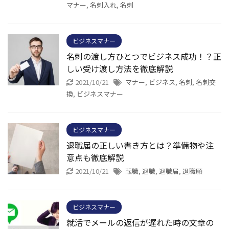
マナー
,
名刺入れ
,
名刺
ビジネスマナー
名刺の渡し方ひとつでビジネス成功！？正
しい受け渡し方法を徹底解説
2021/10/21
マナー
,
ビジネス
,
名刺
,
名刺交
換
,
ビジネスマナー
ビジネスマナー
退職届の正しい書き方とは？準備物や注
意点も徹底解説
2021/10/21
転職
,
退職
,
退職届
,
退職願
ビジネスマナー
就活でメールの返信が遅れた時の文章の