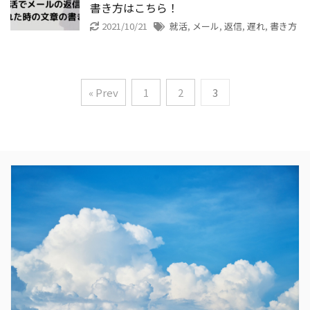
書き方はこちら！
2021/10/21
就活
,
メール
,
返信
,
遅れ
,
書き方
« Prev
1
2
3