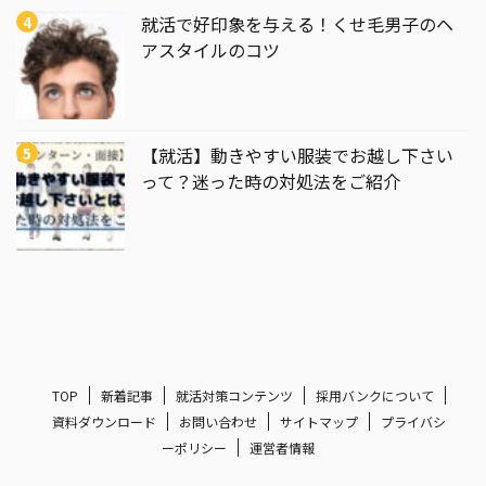
就活で好印象を与える！くせ毛男子のヘ
アスタイルのコツ
【就活】動きやすい服装でお越し下さい
って？迷った時の対処法をご紹介
TOP
新着記事
就活対策コンテンツ
採用バンクについて
資料ダウンロード
お問い合わせ
サイトマップ
プライバシ
ーポリシー
運営者情報