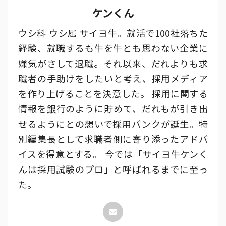
ケンくん
ウシ科 ウシ属 サイヨ牛。就活で100社落ちた
経験、就職するも牛を牛とも思わない企業に
嫌気がさして退職。それ以来、だれよりも求
職者の手助けをしたいと考え、採用メディア
を作り上げることを決意した。 採用に関する
情報を銀行のように貯めて、だれもが引き出
せるようにとの想いで採用バンクが誕生。特
別編集長として求職者側に寄り添ったアドバ
イスを得意とする。 今では「サイヨ牛ケンく
んは採用試験のプロ」と呼ばれるまでに至っ
た。