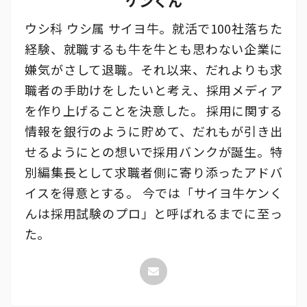
ケンくん
ウシ科 ウシ属 サイヨ牛。就活で100社落ちた
経験、就職するも牛を牛とも思わない企業に
嫌気がさして退職。それ以来、だれよりも求
職者の手助けをしたいと考え、採用メディア
を作り上げることを決意した。 採用に関する
情報を銀行のように貯めて、だれもが引き出
せるようにとの想いで採用バンクが誕生。特
別編集長として求職者側に寄り添ったアドバ
イスを得意とする。 今では「サイヨ牛ケンく
んは採用試験のプロ」と呼ばれるまでに至っ
た。