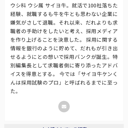
ウシ科 ウシ属 サイヨ牛。就活で100社落ちた
経験、就職するも牛を牛とも思わない企業に
嫌気がさして退職。それ以来、だれよりも求
職者の手助けをしたいと考え、採用メディア
を作り上げることを決意した。 採用に関する
情報を銀行のように貯めて、だれもが引き出
せるようにとの想いで採用バンクが誕生。特
別編集長として求職者側に寄り添ったアドバ
イスを得意とする。 今では「サイヨ牛ケンく
んは採用試験のプロ」と呼ばれるまでに至っ
た。