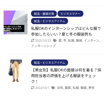
就活・面接対策
ビジネスマナー
就活・ビジネスアイテム
私服OKのインターンシップはどんな服で
参加したらいい？夏と冬の服装例も
2021/10/22
夏
,
冬
,
私服
,
服装
,
インターン
,
インターンシップ
就活・ビジネスアイテム
【男女別】私服OKの面接は何を着る？採
用担当者の評価を上げる服装をチェッ
ク！
2022/10/7
女性
,
面接
,
私服
,
服装
,
男性