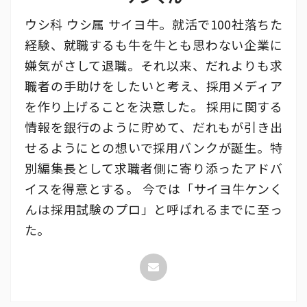
ウシ科 ウシ属 サイヨ牛。就活で100社落ちた
経験、就職するも牛を牛とも思わない企業に
嫌気がさして退職。それ以来、だれよりも求
職者の手助けをしたいと考え、採用メディア
を作り上げることを決意した。 採用に関する
情報を銀行のように貯めて、だれもが引き出
せるようにとの想いで採用バンクが誕生。特
別編集長として求職者側に寄り添ったアドバ
イスを得意とする。 今では「サイヨ牛ケンく
んは採用試験のプロ」と呼ばれるまでに至っ
た。