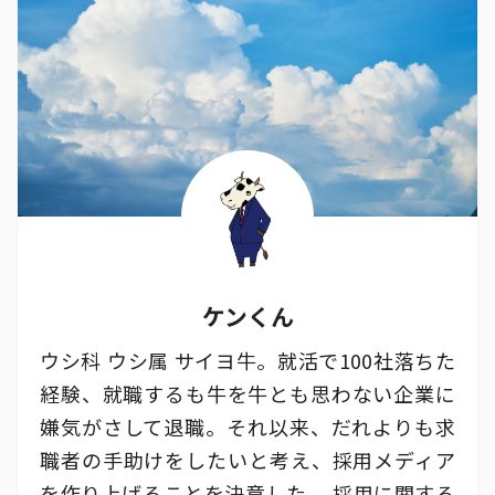
ケンくん
ウシ科 ウシ属 サイヨ牛。就活で100社落ちた
経験、就職するも牛を牛とも思わない企業に
嫌気がさして退職。それ以来、だれよりも求
職者の手助けをしたいと考え、採用メディア
を作り上げることを決意した。 採用に関する