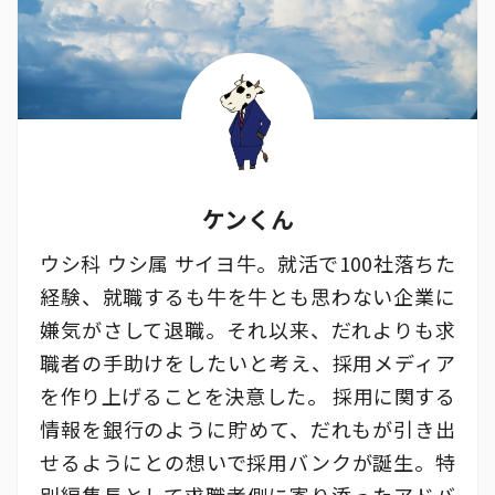
ケンくん
ウシ科 ウシ属 サイヨ牛。就活で100社落ちた
経験、就職するも牛を牛とも思わない企業に
嫌気がさして退職。それ以来、だれよりも求
職者の手助けをしたいと考え、採用メディア
を作り上げることを決意した。 採用に関する
情報を銀行のように貯めて、だれもが引き出
せるようにとの想いで採用バンクが誕生。特