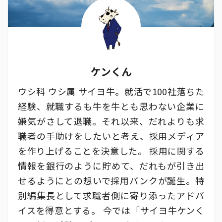
ケンくん
ウシ科 ウシ属 サイヨ牛。就活で100社落ちた
経験、就職するも牛を牛とも思わない企業に
嫌気がさして退職。それ以来、だれよりも求
職者の手助けをしたいと考え、採用メディア
を作り上げることを決意した。 採用に関する
情報を銀行のように貯めて、だれもが引き出
せるようにとの想いで採用バンクが誕生。特
別編集長として求職者側に寄り添ったアドバ
イスを得意とする。 今では「サイヨ牛ケンく