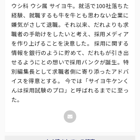
ウシ科 ウシ属 サイヨ牛。就活で100社落ちた
経験、就職するも牛を牛とも思わない企業に
嫌気がさして退職。それ以来、だれよりも求
職者の手助けをしたいと考え、採用メディア
を作り上げることを決意した。 採用に関する
情報を銀行のように貯めて、だれもが引き出
せるようにとの想いで採用バンクが誕生。特
別編集長として求職者側に寄り添ったアドバ
イスを得意とする。 今では「サイヨ牛ケンく
んは採用試験のプロ」と呼ばれるまでに至っ
た。