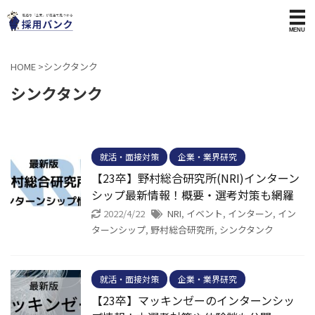
HOME
>
シンクタンク
シンクタンク
就活・面接対策
企業・業界研究
【23卒】野村総合研究所(NRI)インターン
シップ最新情報！概要・選考対策も網羅
2022/4/22
NRI
,
イベント
,
インターン
,
イン
ターンシップ
,
野村総合研究所
,
シンクタンク
就活・面接対策
企業・業界研究
【23卒】マッキンゼーのインターンシッ