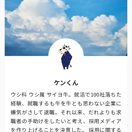
ケンくん
ウシ科 ウシ属 サイヨ牛。就活で100社落ちた
経験、就職するも牛を牛とも思わない企業に
嫌気がさして退職。それ以来、だれよりも求
職者の手助けをしたいと考え、採用メディア
を作り上げることを決意した。 採用に関する