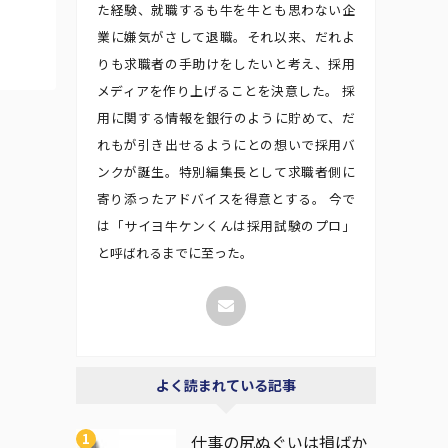
た経験、就職するも牛を牛とも思わない企
業に嫌気がさして退職。それ以来、だれよ
りも求職者の手助けをしたいと考え、採用
メディアを作り上げることを決意した。 採
用に関する情報を銀行のように貯めて、だ
れもが引き出せるようにとの想いで採用バ
ンクが誕生。特別編集長として求職者側に
寄り添ったアドバイスを得意とする。 今で
は「サイヨ牛ケンくんは採用試験のプロ」
と呼ばれるまでに至った。
よく読まれている記事
仕事の尻ぬぐいは損ばか