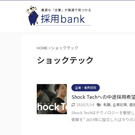
HOME
>
ショックテック
ショックテック
企業・業界研究
Shock Techへの中途採
2020/5/14
転職
,
企業記事
,
面
Shock Techはテクノロジーを
衝撃を” 2019年に設立したばか