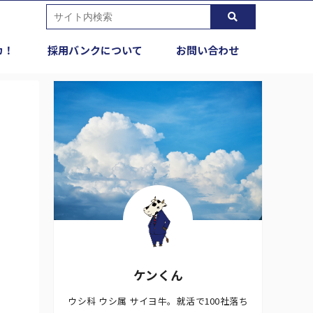
カ！
採用バンクについて
お問い合わせ
ケンくん
ウシ科 ウシ属 サイヨ牛。就活で100社落ち